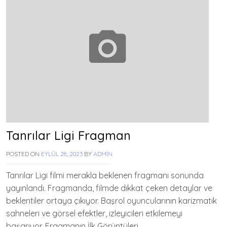
Tanrılar Ligi Fragman
POSTED ON
EYLÜL 28, 2023
BY
ADMIN
Tanrılar Ligi filmi merakla beklenen fragmanı sonunda
yayınlandı. Fragmanda, filmde dikkat çeken detaylar ve
beklentiler ortaya çıkıyor. Başrol oyuncularının karizmatik
sahneleri ve görsel efektler, izleyicileri etkilemeyi
başarıyor. Fragmanın İlk Görüntüleri….