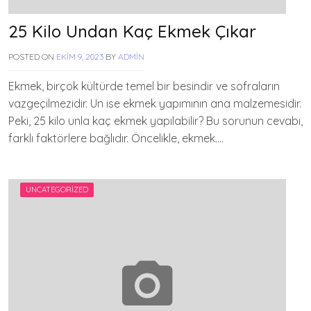
25 Kilo Undan Kaç Ekmek Çıkar
POSTED ON
EKIM 9, 2023
BY
ADMIN
Ekmek, birçok kültürde temel bir besindir ve sofraların
vazgeçilmezidir. Un ise ekmek yapımının ana malzemesidir.
Peki, 25 kilo unla kaç ekmek yapılabilir? Bu sorunun cevabı,
farklı faktörlere bağlıdır. Öncelikle, ekmek….
UNCATEGORIZED