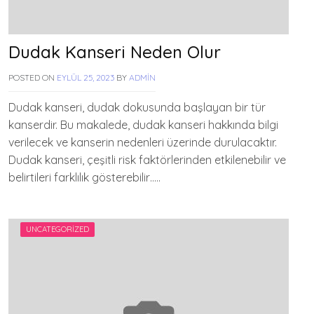
Dudak Kanseri Neden Olur
POSTED ON
EYLÜL 25, 2023
BY
ADMIN
Dudak kanseri, dudak dokusunda başlayan bir tür
kanserdir. Bu makalede, dudak kanseri hakkında bilgi
verilecek ve kanserin nedenleri üzerinde durulacaktır.
Dudak kanseri, çeşitli risk faktörlerinden etkilenebilir ve
belirtileri farklılık gösterebilir…..
UNCATEGORIZED