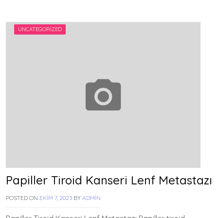
UNCATEGORIZED
Papiller Tiroid Kanseri Lenf Metastazı
POSTED ON
EKIM 7, 2023
BY
ADMIN