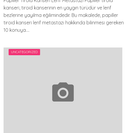
Papiller Tiroid Kanseri Lenf Metastazı Papiller tiroid
kanseri, tiroid kanserinin en yaygın türüdür ve lenf
bezlerine yayılma eğilimindedir. Bu makalede, papiller
tiroid kanseri lenf metastazı hakkında bilinmesi gereken
10 konuya….
UNCATEGORIZED