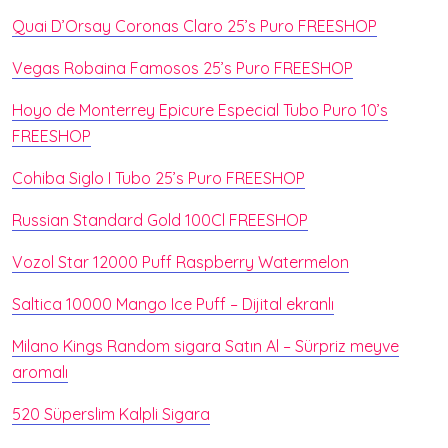
Quai D’Orsay Coronas Claro 25’s Puro FREESHOP
Vegas Robaina Famosos 25’s Puro FREESHOP
Hoyo de Monterrey Epicure Especial Tubo Puro 10’s
FREESHOP
Cohiba Siglo I Tubo 25’s Puro FREESHOP
Russian Standard Gold 100Cl FREESHOP
Vozol Star 12000 Puff Raspberry Watermelon
Saltica 10000 Mango Ice Puff – Dijital ekranlı
Milano Kings Random sigara Satın Al – Sürpriz meyve
aromalı
520 Süperslim Kalpli Sigara