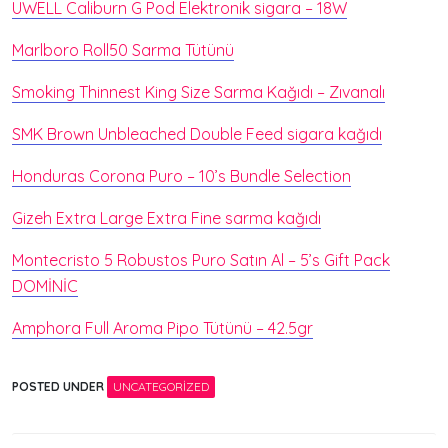
UWELL Caliburn G Pod Elektronik sigara – 18W
Marlboro Roll50 Sarma Tütünü
Smoking Thinnest King Size Sarma Kağıdı – Zıvanalı
SMK Brown Unbleached Double Feed sigara kağıdı
Honduras Corona Puro – 10’s Bundle Selection
Gizeh Extra Large Extra Fine sarma kağıdı
Montecristo 5 Robustos Puro Satın Al – 5’s Gift Pack
DOMİNİC
Amphora Full Aroma Pipo Tütünü – 42.5gr
POSTED UNDER
UNCATEGORIZED