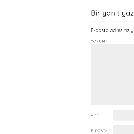
gezinmes
Bir yanıt yaz
E-posta adresiniz 
YORUM
*
AD
*
E-POSTA
*