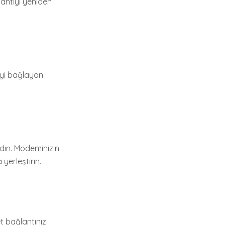
lantıyı yeniden
ciyi bağlayan
edin. Modeminizin
yerleştirin.
t bağlantınızı