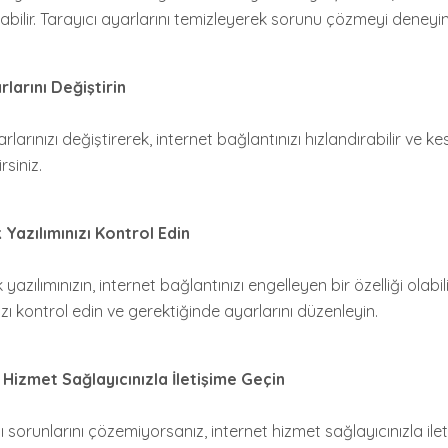
abilir. Tarayıcı ayarlarını temizleyerek sorunu çözmeyi deneyin
larını Değiştirin
rlarınızı değiştirerek, internet bağlantınızı hızlandırabilir ve kesi
rsiniz.
 Yazılımınızı Kontrol Edin
k yazılımınızın, internet bağlantınızı engelleyen bir özelliği olabil
ızı kontrol edin ve gerektiğinde ayarlarını düzenleyin.
 Hizmet Sağlayıcınızla İletişime Geçin
ı sorunlarını çözemiyorsanız, internet hizmet sağlayıcınızla ile