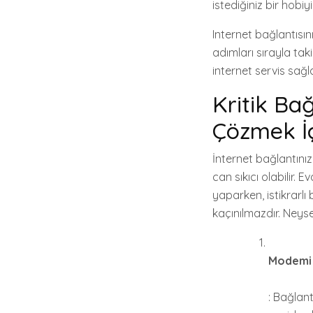
istediğiniz bir hobiyi
Internet bağlantısı
adımları sırayla tak
internet servis sağl
Kritik Bağ
Çözmek İç
İnternet bağlantını
can sıkıcı olabilir. 
yaparken, istikrarlı
kaçınılmazdır. Neyse
Modemi v
: Bağlant