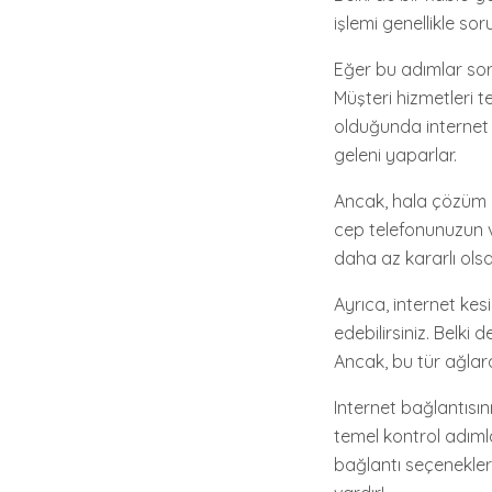
işlemi genellikle sor
Eğer bu adımlar sor
Müşteri hizmetleri 
olduğunda internet s
geleni yaparlar.
Ancak, hala çözüm b
cep telefonunuzun ve
daha az kararlı olsa
Ayrıca, internet kes
edebilirsiniz. Belki 
Ancak, bu tür ağlar
Internet bağlantısı
temel kontrol adımla
bağlantı seçenekler