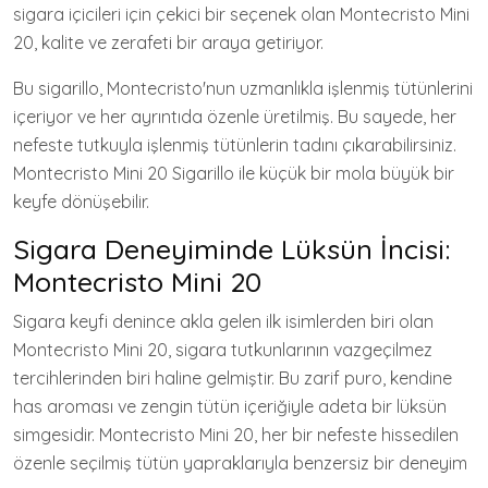
sigara içicileri için çekici bir seçenek olan Montecristo Mini
20, kalite ve zerafeti bir araya getiriyor.
Bu sigarillo, Montecristo'nun uzmanlıkla işlenmiş tütünlerini
içeriyor ve her ayrıntıda özenle üretilmiş. Bu sayede, her
nefeste tutkuyla işlenmiş tütünlerin tadını çıkarabilirsiniz.
Montecristo Mini 20 Sigarillo ile küçük bir mola büyük bir
keyfe dönüşebilir.
Sigara Deneyiminde Lüksün İncisi:
Montecristo Mini 20
Sigara keyfi denince akla gelen ilk isimlerden biri olan
Montecristo Mini 20, sigara tutkunlarının vazgeçilmez
tercihlerinden biri haline gelmiştir. Bu zarif puro, kendine
has aroması ve zengin tütün içeriğiyle adeta bir lüksün
simgesidir. Montecristo Mini 20, her bir nefeste hissedilen
özenle seçilmiş tütün yapraklarıyla benzersiz bir deneyim