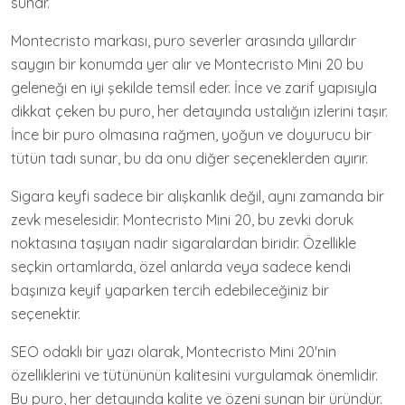
sunar.
Montecristo markası, puro severler arasında yıllardır
saygın bir konumda yer alır ve Montecristo Mini 20 bu
geleneği en iyi şekilde temsil eder. İnce ve zarif yapısıyla
dikkat çeken bu puro, her detayında ustalığın izlerini taşır.
İnce bir puro olmasına rağmen, yoğun ve doyurucu bir
tütün tadı sunar, bu da onu diğer seçeneklerden ayırır.
Sigara keyfi sadece bir alışkanlık değil, aynı zamanda bir
zevk meselesidir. Montecristo Mini 20, bu zevki doruk
noktasına taşıyan nadir sigaralardan biridir. Özellikle
seçkin ortamlarda, özel anlarda veya sadece kendi
başınıza keyif yaparken tercih edebileceğiniz bir
seçenektir.
SEO odaklı bir yazı olarak, Montecristo Mini 20'nin
özelliklerini ve tütününün kalitesini vurgulamak önemlidir.
Bu puro, her detayında kalite ve özeni sunan bir üründür.