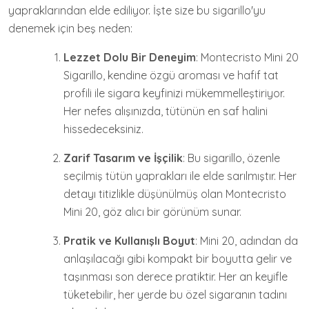
yapraklarından elde ediliyor. İşte size bu sigarillo'yu
denemek için beş neden:
Lezzet Dolu Bir Deneyim
: Montecristo Mini 20
Sigarillo, kendine özgü aroması ve hafif tat
profili ile sigara keyfinizi mükemmelleştiriyor.
Her nefes alışınızda, tütünün en saf halini
hissedeceksiniz.
Zarif Tasarım ve İşçilik
: Bu sigarillo, özenle
seçilmiş tütün yaprakları ile elde sarılmıştır. Her
detayı titizlikle düşünülmüş olan Montecristo
Mini 20, göz alıcı bir görünüm sunar.
Pratik ve Kullanışlı Boyut
: Mini 20, adından da
anlaşılacağı gibi kompakt bir boyutta gelir ve
taşınması son derece pratiktir. Her an keyifle
tüketebilir, her yerde bu özel sigaranın tadını