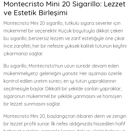
Montecristo Mini 20 Sigarillo: Lezzet
ve Estetik Birleşimi
Montecristo Mini 20 sigarillo, tutkulu sigara severler için
mükemmel bir seçenektir. Küçük boyutuyla dikkat çeken
bu sigarillo, benzersiz lezzeti ve zarif estetiğiyle öne çıkar.
İnce zarafeti, her bir nefeste yüksek kaliteli tütünün keyfini
çıkarmanızı sağlar.
Bu sigarillo, Montecristo'nun uzun süredir devam eden
mükemmeliyetçi geleneğini yansıtır. Her aşaması özenle
kontrol edilen üretim süreci, en iyi tütün yapraklarının
seçilmesiyle başlar. Dikkatli bir şekilde sarılan yapraklar,
sigaronun mükemmel bir şekilde yanmasını ve homojen
bir lezzet sunmasını sağlar.
Montecristo Mini 20, başlangıçtan itibaren derin ve zengin
bir lezzet profili sunar. İlk nefes aldığınızda hissedilen hafif