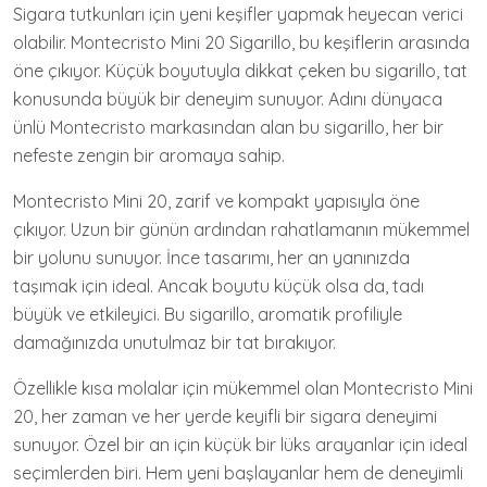
Sigara tutkunları için yeni keşifler yapmak heyecan verici
olabilir. Montecristo Mini 20 Sigarillo, bu keşiflerin arasında
öne çıkıyor. Küçük boyutuyla dikkat çeken bu sigarillo, tat
konusunda büyük bir deneyim sunuyor. Adını dünyaca
ünlü Montecristo markasından alan bu sigarillo, her bir
nefeste zengin bir aromaya sahip.
Montecristo Mini 20, zarif ve kompakt yapısıyla öne
çıkıyor. Uzun bir günün ardından rahatlamanın mükemmel
bir yolunu sunuyor. İnce tasarımı, her an yanınızda
taşımak için ideal. Ancak boyutu küçük olsa da, tadı
büyük ve etkileyici. Bu sigarillo, aromatik profiliyle
damağınızda unutulmaz bir tat bırakıyor.
Özellikle kısa molalar için mükemmel olan Montecristo Mini
20, her zaman ve her yerde keyifli bir sigara deneyimi
sunuyor. Özel bir an için küçük bir lüks arayanlar için ideal
seçimlerden biri. Hem yeni başlayanlar hem de deneyimli