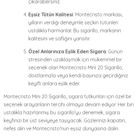
çıkarabilirsiniz.
Eşsiz Tütün Kalitesi
: Montecristo markası,
yılların verdiği deneyimle seçkin tütünleri
ustalıkla harmanlar. Bu sigarillo, markanın
kalitesini ve saflığını yansıtır.
Özel Anlarınıza Eşlik Eden Sigara
: Günün
stresinden uzaklaşmak için mükemmel bir
seçenek olan Montecristo Mini 20 Sigarillo,
dostlarınızla veya kendi başınıza geçirdiğiniz
keyifli anlara eşlik eder.
Montecristo Mini 20 Sigarillo, sigara tutkunları için özel bir
seçenek arayanların tercihi olmaya devam ediyor. Her biri
ustalıkla hazırlanmış bu sigarillo'yu denemek, sigara
keyfinizi bir üst seviyeye taşıyacak. Gözlerinizi kapatın,
nefes alın ve Montecristo'nun eşsiz dünyasına dalın.