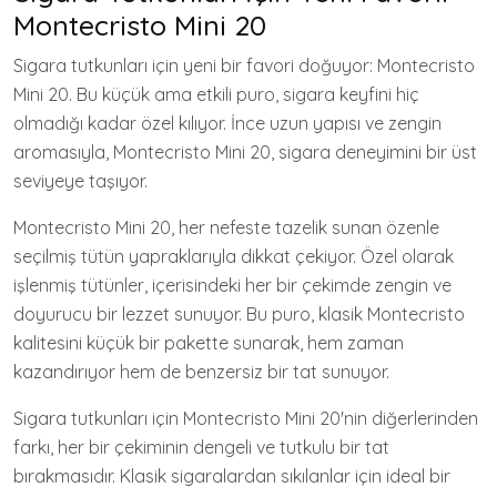
Montecristo Mini 20
Sigara tutkunları için yeni bir favori doğuyor: Montecristo
Mini 20. Bu küçük ama etkili puro, sigara keyfini hiç
olmadığı kadar özel kılıyor. İnce uzun yapısı ve zengin
aromasıyla, Montecristo Mini 20, sigara deneyimini bir üst
seviyeye taşıyor.
Montecristo Mini 20, her nefeste tazelik sunan özenle
seçilmiş tütün yapraklarıyla dikkat çekiyor. Özel olarak
işlenmiş tütünler, içerisindeki her bir çekimde zengin ve
doyurucu bir lezzet sunuyor. Bu puro, klasik Montecristo
kalitesini küçük bir pakette sunarak, hem zaman
kazandırıyor hem de benzersiz bir tat sunuyor.
Sigara tutkunları için Montecristo Mini 20'nin diğerlerinden
farkı, her bir çekiminin dengeli ve tutkulu bir tat
bırakmasıdır. Klasik sigaralardan sıkılanlar için ideal bir