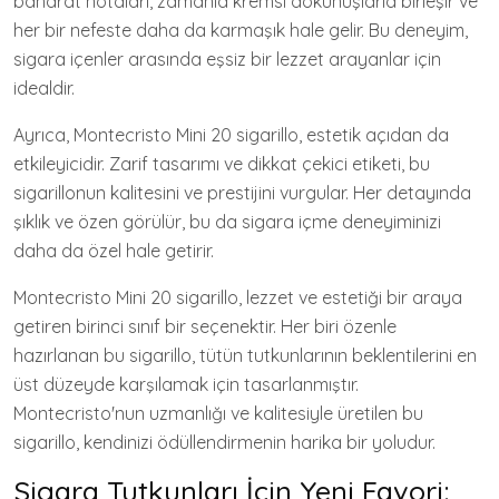
baharat notaları, zamanla kremsi dokunuşlarla birleşir ve
her bir nefeste daha da karmaşık hale gelir. Bu deneyim,
sigara içenler arasında eşsiz bir lezzet arayanlar için
idealdir.
Ayrıca, Montecristo Mini 20 sigarillo, estetik açıdan da
etkileyicidir. Zarif tasarımı ve dikkat çekici etiketi, bu
sigarillonun kalitesini ve prestijini vurgular. Her detayında
şıklık ve özen görülür, bu da sigara içme deneyiminizi
daha da özel hale getirir.
Montecristo Mini 20 sigarillo, lezzet ve estetiği bir araya
getiren birinci sınıf bir seçenektir. Her biri özenle
hazırlanan bu sigarillo, tütün tutkunlarının beklentilerini en
üst düzeyde karşılamak için tasarlanmıştır.
Montecristo'nun uzmanlığı ve kalitesiyle üretilen bu
sigarillo, kendinizi ödüllendirmenin harika bir yoludur.
Sigara Tutkunları İçin Yeni Favori: