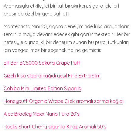
Aromasıyla etkileyici bir tat bırakırken, sigara içicileri
arasında özel bir yere sahiptir.
Montecristo Mini 20, sigara deneyiminde lüks arayanların
tercihi olmaya devam edecek gibi görünmektedir. Her bir
nefesiyle ayrıcalıklı bir deneyim sunan bu puro, tutkunları
için vazgeçilmez bir seçenek haline gelmiştir.
Elf Bar BC5000 Sakura Grape Puff
Gizeh kısa sigara kağıdı yeşil Fine Extra Slim
Cohiba Mini Limited Edition Sigarillo
Honeypuff Organic Wraps Çilek aromalı sarma kağıdı
Alec Bradley Maxx Nano Puro 20’s
Rocks Short Cherry sigarillo Kiraz Aromalı 50’s