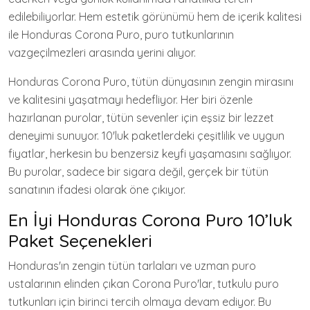
edilebiliyorlar. Hem estetik görünümü hem de içerik kalitesi
ile Honduras Corona Puro, puro tutkunlarının
vazgeçilmezleri arasında yerini alıyor.
Honduras Corona Puro, tütün dünyasının zengin mirasını
ve kalitesini yaşatmayı hedefliyor. Her biri özenle
hazırlanan purolar, tütün sevenler için eşsiz bir lezzet
deneyimi sunuyor. 10'luk paketlerdeki çeşitlilik ve uygun
fiyatlar, herkesin bu benzersiz keyfi yaşamasını sağlıyor.
Bu purolar, sadece bir sigara değil, gerçek bir tütün
sanatının ifadesi olarak öne çıkıyor.
En İyi Honduras Corona Puro 10’luk
Paket Seçenekleri
Honduras'ın zengin tütün tarlaları ve uzman puro
ustalarının elinden çıkan Corona Puro'lar, tutkulu puro
tutkunları için birinci tercih olmaya devam ediyor. Bu