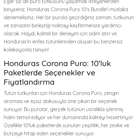
Eğer siz de puro tutkusunu yaşamak isteyenlerden
biriyseniz, Honduras Corona Puro 10's Bundle'ı mutlaka
denemelisiniz. Her bir purola geçirdiğiniz zaman, tutkunun
ve zanaatin birleştiği noktayı keşfetmenize yardımcı
olacak. Haydi, kaliteli bir deneyim için adım atın ve
Honduras'ın enfes tütünlerinden oluşan bu benzersiz
koleksiyonla tanışın!
Honduras Corona Puro: 10’luk
Paketlerde Seçenekler ve
Fiyatlandırma
Tütün tutkunları için Honduras Corona Puro, zengin
aroması ve eşsiz dokusuyla öne çıkan bir seçenek
sunuyor. Bu purolar, gerçek tütünün ustalıkla işlenmiş
halini temsil ediyor ve her dumanında kaliteyi hissettiriyor.
Özellikle 10'luk paketlerde sunulan çeşitlilik, her zevke ve
bütçeye hitap eden seçenekler sunuyor.