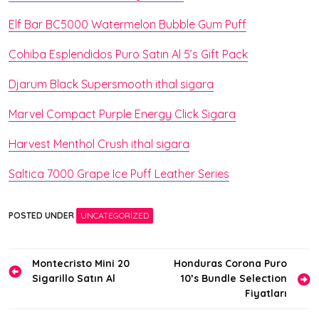
Elf Bar BC5000 Watermelon Bubble Gum Puff
Cohiba Esplendidos Puro Satın Al 5’s Gift Pack
Djarum Black Supersmooth ithal sigara
Marvel Compact Purple Energy Click Sigara
Harvest Menthol Crush ithal sigara
Saltica 7000 Grape Ice Puff Leather Series
POSTED UNDER
UNCATEGORIZED
Yazı
Montecristo Mini 20
Honduras Corona Puro
Sigarillo Satın Al
10’s Bundle Selection
gezinmesi
Fiyatları