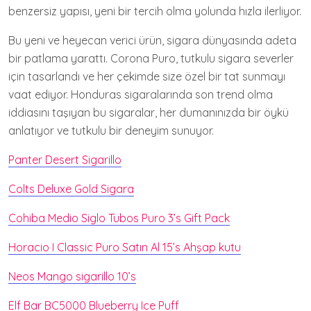
benzersiz yapısı, yeni bir tercih olma yolunda hızla ilerliyor.
Bu yeni ve heyecan verici ürün, sigara dünyasında adeta
bir patlama yarattı. Corona Puro, tutkulu sigara severler
için tasarlandı ve her çekimde size özel bir tat sunmayı
vaat ediyor. Honduras sigaralarında son trend olma
iddiasını taşıyan bu sigaralar, her dumanınızda bir öykü
anlatıyor ve tutkulu bir deneyim sunuyor.
Panter Desert Sigarillo
Colts Deluxe Gold Sigara
Cohiba Medio Siglo Tubos Puro 3’s Gift Pack
Horacio I Classic Puro Satın Al 15’s Ahşap kutu
Neos Mango sigarillo 10’s
Elf Bar BC5000 Blueberry Ice Puff