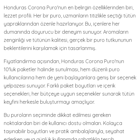
Honduras Corona Puro'nun en belirgin özelliklerinden biri,
lezzet profili. Her bir puro, uzmanların titizlikle seçtiği tütün
yapraklarından özenle hazırlanıyor. Bu, içenlere her
dumanında doyurucu bir deneyim sunuyor. Aromaların
zenginliği ve tütünün kalitesi, gerçek bir puro tutkununun
beklentilerini karşılamak için tasarlanmış.
Fiyatlandırma açısından, Honduras Corona Puro'nun
10'luk paketler halinde sunulması, hem düzenli puro
kullanıcılarına hem de yeni başlayanlara geniş bir seçenek
yelpazesi sunuyor. Farklı paket boyutları ve içerik
seçenekleri, her bütçeye uygun seçenekler sunarak tütün
keyfini herkesle buluşturmayı amaçlıyor.
Bu puroların seçiminde dikkat edilmesi gereken
noktalardan biri de kullanıcı dostu olmaları. Kolayca
taşınabilir boyutları ve pratik ambalajlarıyla, seyahat
ederken veya günlük kullanımda rahatlıkla tercih