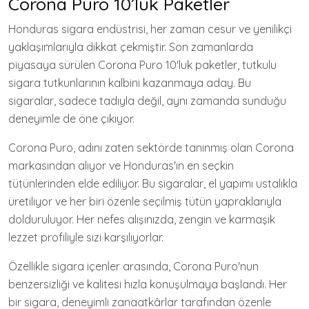
Corona Puro 10’luk Paketler
Honduras sigara endüstrisi, her zaman cesur ve yenilikçi
yaklaşımlarıyla dikkat çekmiştir. Son zamanlarda
piyasaya sürülen Corona Puro 10'luk paketler, tutkulu
sigara tutkunlarının kalbini kazanmaya aday. Bu
sigaralar, sadece tadıyla değil, aynı zamanda sunduğu
deneyimle de öne çıkıyor.
Corona Puro, adını zaten sektörde tanınmış olan Corona
markasından alıyor ve Honduras'ın en seçkin
tütünlerinden elde ediliyor. Bu sigaralar, el yapımı ustalıkla
üretiliyor ve her biri özenle seçilmiş tütün yapraklarıyla
dolduruluyor. Her nefes alışınızda, zengin ve karmaşık
lezzet profiliyle sizi karşılıyorlar.
Özellikle sigara içenler arasında, Corona Puro'nun
benzersizliği ve kalitesi hızla konuşulmaya başlandı. Her
bir sigara, deneyimli zanaatkârlar tarafından özenle