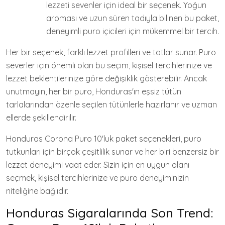
lezzeti sevenler için ideal bir seçenek. Yoğun
aroması ve uzun süren tadıyla bilinen bu paket,
deneyimli puro içicileri için mükemmel bir tercih.
Her bir seçenek, farklı lezzet profilleri ve tatlar sunar. Puro
severler için önemli olan bu seçim, kişisel tercihlerinize ve
lezzet beklentilerinize göre değişiklik gösterebilir. Ancak
unutmayın, her bir puro, Honduras'ın eşsiz tütün
tarlalarından özenle seçilen tütünlerle hazırlanır ve uzman
ellerde şekillendirilir.
Honduras Corona Puro 10'luk paket seçenekleri, puro
tutkunları için birçok çeşitlilik sunar ve her biri benzersiz bir
lezzet deneyimi vaat eder. Sizin için en uygun olanı
seçmek, kişisel tercihlerinize ve puro deneyiminizin
niteliğine bağlıdır.
Honduras Sigaralarında Son Trend: