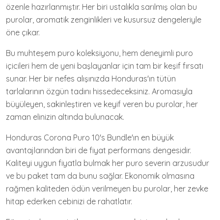
özenle hazırlanmıştır. Her biri ustalıkla sarılmış olan bu
purolar, aromatik zenginlikleri ve kusursuz dengeleriyle
öne çıkar.
Bu muhteşem puro koleksiyonu, hem deneyimli puro
içicileri hem de yeni başlayanlar için tam bir keşif fırsatı
sunar. Her bir nefes alışınızda Honduras'ın tütün
tarlalarının özgün tadını hissedeceksiniz. Aromasıyla
büyüleyen, sakinleştiren ve keyif veren bu purolar, her
zaman elinizin altında bulunacak.
Honduras Corona Puro 10's Bundle'ın en büyük
avantajlarından biri de fiyat performans dengesidir.
Kaliteyi uygun fiyatla bulmak her puro severin arzusudur
ve bu paket tam da bunu sağlar. Ekonomik olmasına
rağmen kaliteden ödün verilmeyen bu purolar, her zevke
hitap ederken cebinizi de rahatlatır.