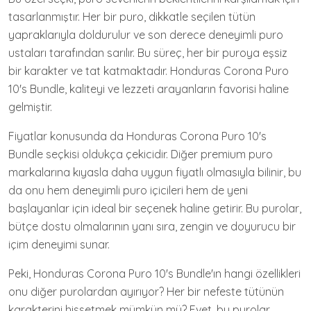
tasarlanmıştır. Her bir puro, dikkatle seçilen tütün
yapraklarıyla doldurulur ve son derece deneyimli puro
ustaları tarafından sarılır. Bu süreç, her bir puroya eşsiz
bir karakter ve tat katmaktadır. Honduras Corona Puro
10's Bundle, kaliteyi ve lezzeti arayanların favorisi haline
gelmiştir.
Fiyatlar konusunda da Honduras Corona Puro 10's
Bundle seçkisi oldukça çekicidir. Diğer premium puro
markalarına kıyasla daha uygun fiyatlı olmasıyla bilinir, bu
da onu hem deneyimli puro içicileri hem de yeni
başlayanlar için ideal bir seçenek haline getirir. Bu purolar,
bütçe dostu olmalarının yanı sıra, zengin ve doyurucu bir
içim deneyimi sunar.
Peki, Honduras Corona Puro 10's Bundle'ın hangi özellikleri
onu diğer purolardan ayırıyor? Her bir nefeste tütünün
karakterini hissetmek mümkün mü? Evet, bu purolar