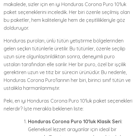
makalede, sizler için en iyi Honduras Corona Puro 10'luk
paket seçeneklerini inceledik. Her biri özenle seçilmiş olan
bu paketler, hem kaliteleriyle hem de çeşitlilikleriyle göz
dolduruyor.
Honduras puroları, ünlü tütün yetiştirme bölgelerinden
gelen seçkin tütünlerle üretilir. Bu tütünler, özenle seçilip
uzun süre olgunlaştırıldıktan sonra, deneyimli puro
ustaları tarafından elle sarılır. Her bir puro, özel bir işçilik
gerektiren uzun ve titiz bir sürecin ürünüdür. Bu nedenle,
Honduras Corona Puro'larının her biri, birinci sınıf tütün ve
ustalıkla harmanlanmıştır.
Peki, en iyi Honduras Corona Puro 10'luk paket seçenekleri
nelerdir? İşte merakla beklenen liste:
Honduras Corona Puro 10'luk Klasik Seri
:
Geleneksel lezzet arayanlar için ideal bir