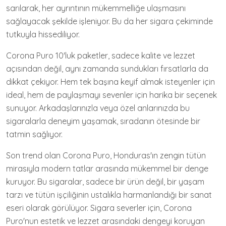
sarılarak, her ayrıntının mükemmelliğe ulaşmasını
sağlayacak şekilde işleniyor. Bu da her sigara çekiminde
tutkuyla hissediliyor.
Corona Puro 10'luk paketler, sadece kalite ve lezzet
açısından değil, aynı zamanda sundukları fırsatlarla da
dikkat çekiyor. Hem tek başına keyif almak isteyenler için
ideal, hem de paylaşmayı sevenler için harika bir seçenek
sunuyor. Arkadaşlarınızla veya özel anlarınızda bu
sigaralarla deneyim yaşamak, sıradanın ötesinde bir
tatmin sağlıyor.
Son trend olan Corona Puro, Honduras'ın zengin tütün
mirasıyla modern tatlar arasında mükemmel bir denge
kuruyor. Bu sigaralar, sadece bir ürün değil, bir yaşam
tarzı ve tütün işçiliğinin ustalıkla harmanlandığı bir sanat
eseri olarak görülüyor. Sigara severler için, Corona
Puro'nun estetik ve lezzet arasındaki dengeyi koruyan