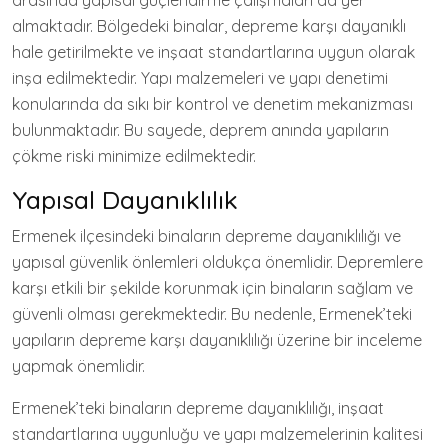
arasında yapısal güçlendirme çalışmaları da yer
almaktadır. Bölgedeki binalar, depreme karşı dayanıklı
hale getirilmekte ve inşaat standartlarına uygun olarak
inşa edilmektedir. Yapı malzemeleri ve yapı denetimi
konularında da sıkı bir kontrol ve denetim mekanizması
bulunmaktadır. Bu sayede, deprem anında yapıların
çökme riski minimize edilmektedir.
Yapısal Dayanıklılık
Ermenek ilçesindeki binaların depreme dayanıklılığı ve
yapısal güvenlik önlemleri oldukça önemlidir. Depremlere
karşı etkili bir şekilde korunmak için binaların sağlam ve
güvenli olması gerekmektedir. Bu nedenle, Ermenek’teki
yapıların depreme karşı dayanıklılığı üzerine bir inceleme
yapmak önemlidir.
Ermenek’teki binaların depreme dayanıklılığı, inşaat
standartlarına uygunluğu ve yapı malzemelerinin kalitesi