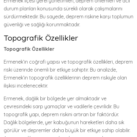
Ermenek ilçesi yerel yönetimleri, deprem önlemleri ve acil
durum planları konusunda sürekli olarak çalışmalarını
sürdürmektedir. Bu sayede, deprem riskine karşı toplumun
güvenliği ve sağlığı korunmaktadır.
Topografik Özellikler
Topografik Özellikler
Ermenek’in coğrafi yapısı ve topografik özellikleri, deprem
riski üzerinde önemli bir etkiye sahiptir. Bu analizde,
Ermenek’in topografik özelliklerinin deprem riskiyle olan
ilişkisi incelenecektir.
Ermenek, dağlık bir bölgede yer almaktadır ve
çevresindeki sarp yamaçlar ve vadilerle çevrilidir. Bu
topografik yapı, deprem riskini artıran bir faktördür.
Dağlık bölgelerde, yer kabuğunun hareketleri daha sık
görülür ve depremler daha büyük bir etkiye sahip olabilir.