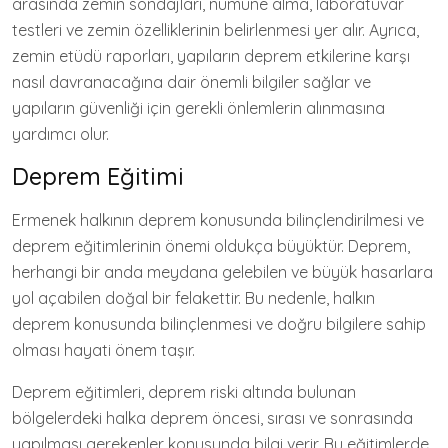
arasında zemin sondajları, numune alma, laboratuvar
testleri ve zemin özelliklerinin belirlenmesi yer alır. Ayrıca,
zemin etüdü raporları, yapıların deprem etkilerine karşı
nasıl davranacağına dair önemli bilgiler sağlar ve
yapıların güvenliği için gerekli önlemlerin alınmasına
yardımcı olur.
Deprem Eğitimi
Ermenek halkının deprem konusunda bilinçlendirilmesi ve
deprem eğitimlerinin önemi oldukça büyüktür. Deprem,
herhangi bir anda meydana gelebilen ve büyük hasarlara
yol açabilen doğal bir felakettir. Bu nedenle, halkın
deprem konusunda bilinçlenmesi ve doğru bilgilere sahip
olması hayati önem taşır.
Deprem eğitimleri, deprem riski altında bulunan
bölgelerdeki halka deprem öncesi, sırası ve sonrasında
yapılması gerekenler konusunda bilgi verir. Bu eğitimlerde,