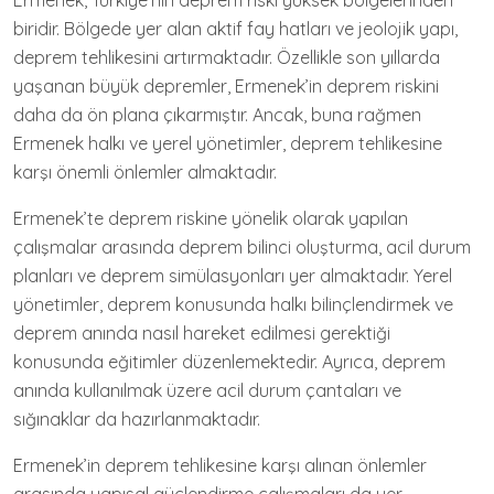
Ermenek, Türkiye’nin deprem riski yüksek bölgelerinden
biridir. Bölgede yer alan aktif fay hatları ve jeolojik yapı,
deprem tehlikesini artırmaktadır. Özellikle son yıllarda
yaşanan büyük depremler, Ermenek’in deprem riskini
daha da ön plana çıkarmıştır. Ancak, buna rağmen
Ermenek halkı ve yerel yönetimler, deprem tehlikesine
karşı önemli önlemler almaktadır.
Ermenek’te deprem riskine yönelik olarak yapılan
çalışmalar arasında deprem bilinci oluşturma, acil durum
planları ve deprem simülasyonları yer almaktadır. Yerel
yönetimler, deprem konusunda halkı bilinçlendirmek ve
deprem anında nasıl hareket edilmesi gerektiği
konusunda eğitimler düzenlemektedir. Ayrıca, deprem
anında kullanılmak üzere acil durum çantaları ve
sığınaklar da hazırlanmaktadır.
Ermenek’in deprem tehlikesine karşı alınan önlemler