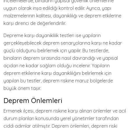
incelemelerde, binaların yapısal güvenlik önlemlerine
uygun olarak inşa edildiği kontrol edilir. Ayrıca, yapı
malzemelerinin kalitesi, dayanıklılığı ve deprem etkilerine
karşı direnci de değerlendirilir.
Depreme karşı dayanıklılık testleri ise yapıların
gerçekleşebilecek deprem senaryolarına karşı ne kadar
güçlü olduğunu belirlemek için yapılır. Bu testlerde,
binaların deprem sırasında nasıl davrandığı ve yapısal
açıdan ne kadar sağlam olduğu incelenir. Yapıların
deprem etkilerine karşı dayanıklılığını belirlemek için
yapılan bu testler, deprem riskine maruz bölgelerde
büyük önem taşır.
Deprem Önlemleri
Ermenek ilçesi, deprem riskine karşı alınan önlemler ve acil
durum planları konusunda yerel yönetimler tarafından
ciddi adımlar atılmıştır. Deprem önlemleri, deprem riski