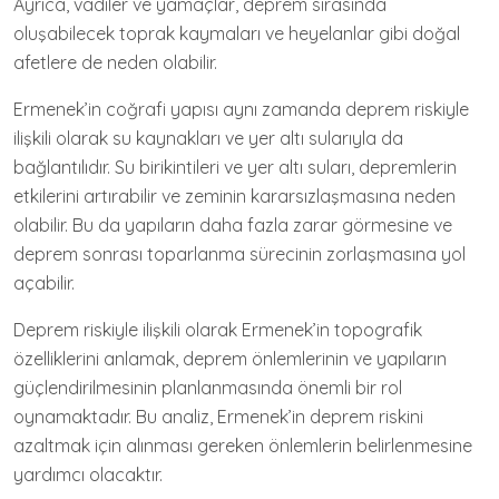
Ayrıca, vadiler ve yamaçlar, deprem sırasında
oluşabilecek toprak kaymaları ve heyelanlar gibi doğal
afetlere de neden olabilir.
Ermenek’in coğrafi yapısı aynı zamanda deprem riskiyle
ilişkili olarak su kaynakları ve yer altı sularıyla da
bağlantılıdır. Su birikintileri ve yer altı suları, depremlerin
etkilerini artırabilir ve zeminin kararsızlaşmasına neden
olabilir. Bu da yapıların daha fazla zarar görmesine ve
deprem sonrası toparlanma sürecinin zorlaşmasına yol
açabilir.
Deprem riskiyle ilişkili olarak Ermenek’in topografik
özelliklerini anlamak, deprem önlemlerinin ve yapıların
güçlendirilmesinin planlanmasında önemli bir rol
oynamaktadır. Bu analiz, Ermenek’in deprem riskini
azaltmak için alınması gereken önlemlerin belirlenmesine
yardımcı olacaktır.