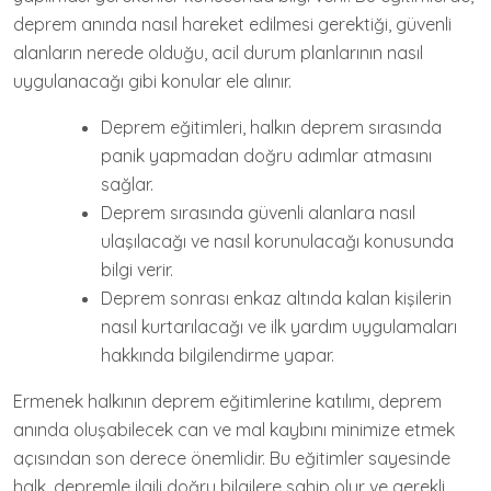
deprem anında nasıl hareket edilmesi gerektiği, güvenli
alanların nerede olduğu, acil durum planlarının nasıl
uygulanacağı gibi konular ele alınır.
Deprem eğitimleri, halkın deprem sırasında
panik yapmadan doğru adımlar atmasını
sağlar.
Deprem sırasında güvenli alanlara nasıl
ulaşılacağı ve nasıl korunulacağı konusunda
bilgi verir.
Deprem sonrası enkaz altında kalan kişilerin
nasıl kurtarılacağı ve ilk yardım uygulamaları
hakkında bilgilendirme yapar.
Ermenek halkının deprem eğitimlerine katılımı, deprem
anında oluşabilecek can ve mal kaybını minimize etmek
açısından son derece önemlidir. Bu eğitimler sayesinde
halk, depremle ilgili doğru bilgilere sahip olur ve gerekli