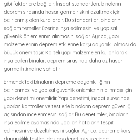
gibi faktörlere bağlıdır. İnşaat standartları, binaların
deprem sırasında hasar görme riskini azaltmak için
belirlenmiş olan kurallardır. Bu standartlar, binaların
sağlam temeller üzerine inşa edilmesini ve yapısal
güvenlik önlemlerinin alınmasını sağlar. Ayrıca, yapı
malzemelerinin deprem etkilerine karşı dayanıklı olması da
büyük önem taşır. Kaliteli yapı malzemeleri kullanılarak
inşa edilen binalar, deprem sırasında daha az hasar
görme ihtimaline sahiptir.
Ermenek’teki binaların depreme dayanıklılığının
belirlenmesi ve yapısal güvenlik önlemlerinin alınması için
yapı denetimi önemlidir. Yapı denetimi, inşaat sürecinde
yapılan kontroller ve testlerle binaların deprem güvenliği
açısından incelenmesini sağlar. Bu denetimler, binaların
inşa edilme aşamasında yapılan hataların tespit
edilmesini ve düzeltilmesini sağlar. Ayrıca, depreme karşı
dayanıklılık testleri de yapı denetimi sürecinde