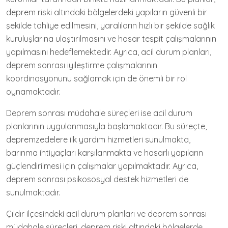
deprem riski altındaki bölgelerdeki yapıların güvenli bir
şekilde tahliye edilmesini, yaralıların hızlı bir şekilde sağlık
kuruluşlarına ulaştırılmasını ve hasar tespit çalışmalarının
yapılmasını hedeflemektedir. Ayrıca, acil durum planları,
deprem sonrası iyileştirme çalışmalarının
koordinasyonunu sağlamak için de önemli bir rol
oynamaktadır.
Deprem sonrası müdahale süreçleri ise acil durum
planlarının uygulanmasıyla başlamaktadır. Bu süreçte,
depremzedelere ilk yardım hizmetleri sunulmakta,
barınma ihtiyaçları karşılanmakta ve hasarlı yapıların
güçlendirilmesi için çalışmalar yapılmaktadır. Ayrıca,
deprem sonrası psikososyal destek hizmetleri de
sunulmaktadır.
Çıldır ilçesindeki acil durum planları ve deprem sonrası
müdahale süreçleri, deprem riski altındaki bölgelerde