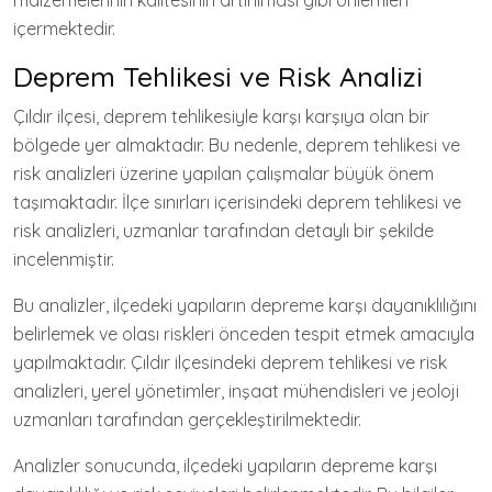
malzemelerinin kalitesinin artırılması gibi önlemleri
içermektedir.
Deprem Tehlikesi ve Risk Analizi
Çıldır ilçesi, deprem tehlikesiyle karşı karşıya olan bir
bölgede yer almaktadır. Bu nedenle, deprem tehlikesi ve
risk analizleri üzerine yapılan çalışmalar büyük önem
taşımaktadır. İlçe sınırları içerisindeki deprem tehlikesi ve
risk analizleri, uzmanlar tarafından detaylı bir şekilde
incelenmiştir.
Bu analizler, ilçedeki yapıların depreme karşı dayanıklılığını
belirlemek ve olası riskleri önceden tespit etmek amacıyla
yapılmaktadır. Çıldır ilçesindeki deprem tehlikesi ve risk
analizleri, yerel yönetimler, inşaat mühendisleri ve jeoloji
uzmanları tarafından gerçekleştirilmektedir.
Analizler sonucunda, ilçedeki yapıların depreme karşı