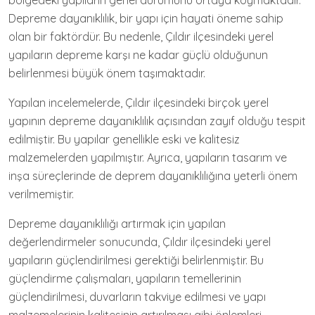
bölgedeki yapıların genel durumunu ortaya koymaktadır.
Depreme dayanıklılık, bir yapı için hayati öneme sahip
olan bir faktördür. Bu nedenle, Çıldır ilçesindeki yerel
yapıların depreme karşı ne kadar güçlü olduğunun
belirlenmesi büyük önem taşımaktadır.
Yapılan incelemelerde, Çıldır ilçesindeki birçok yerel
yapının depreme dayanıklılık açısından zayıf olduğu tespit
edilmiştir. Bu yapılar genellikle eski ve kalitesiz
malzemelerden yapılmıştır. Ayrıca, yapıların tasarım ve
inşa süreçlerinde de deprem dayanıklılığına yeterli önem
verilmemiştir.
Depreme dayanıklılığı artırmak için yapılan
değerlendirmeler sonucunda, Çıldır ilçesindeki yerel
yapıların güçlendirilmesi gerektiği belirlenmiştir. Bu
güçlendirme çalışmaları, yapıların temellerinin
güçlendirilmesi, duvarların takviye edilmesi ve yapı