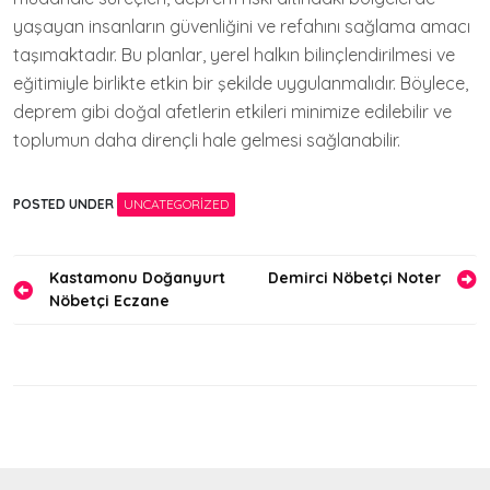
yaşayan insanların güvenliğini ve refahını sağlama amacı
taşımaktadır. Bu planlar, yerel halkın bilinçlendirilmesi ve
eğitimiyle birlikte etkin bir şekilde uygulanmalıdır. Böylece,
deprem gibi doğal afetlerin etkileri minimize edilebilir ve
toplumun daha dirençli hale gelmesi sağlanabilir.
POSTED UNDER
UNCATEGORIZED
Yazı
Kastamonu Doğanyurt
Demirci Nöbetçi Noter
Nöbetçi Eczane
gezinmesi