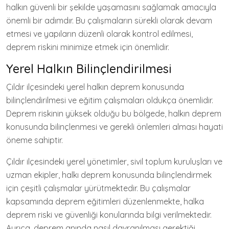
halkın güvenli bir şekilde yaşamasını sağlamak amacıyla
önemli bir adımdır. Bu çalışmaların sürekli olarak devam
etmesi ve yapıların düzenli olarak kontrol edilmesi,
deprem riskini minimize etmek için önemlidir.
Yerel Halkın Bilinçlendirilmesi
Çıldır ilçesindeki yerel halkın deprem konusunda
bilinçlendirilmesi ve eğitim çalışmaları oldukça önemlidir.
Deprem riskinin yüksek olduğu bu bölgede, halkın deprem
konusunda bilinçlenmesi ve gerekli önlemleri alması hayati
öneme sahiptir.
Çıldır ilçesindeki yerel yönetimler, sivil toplum kuruluşları ve
uzman ekipler, halkı deprem konusunda bilinçlendirmek
için çeşitli çalışmalar yürütmektedir. Bu çalışmalar
kapsamında deprem eğitimleri düzenlenmekte, halka
deprem riski ve güvenliği konularında bilgi verilmektedir.
Ayrıca, deprem anında nasıl davranılması gerektiği