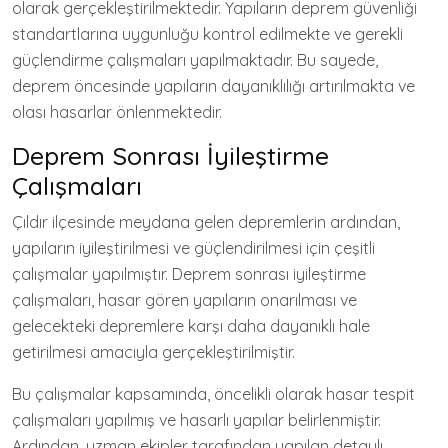
olarak gerçekleştirilmektedir. Yapıların deprem güvenliği
standartlarına uygunluğu kontrol edilmekte ve gerekli
güçlendirme çalışmaları yapılmaktadır. Bu sayede,
deprem öncesinde yapıların dayanıklılığı artırılmakta ve
olası hasarlar önlenmektedir.
Deprem Sonrası İyileştirme
Çalışmaları
Çıldır ilçesinde meydana gelen depremlerin ardından,
yapıların iyileştirilmesi ve güçlendirilmesi için çeşitli
çalışmalar yapılmıştır. Deprem sonrası iyileştirme
çalışmaları, hasar gören yapıların onarılması ve
gelecekteki depremlere karşı daha dayanıklı hale
getirilmesi amacıyla gerçekleştirilmiştir.
Bu çalışmalar kapsamında, öncelikli olarak hasar tespit
çalışmaları yapılmış ve hasarlı yapılar belirlenmiştir.
Ardından, uzman ekipler tarafından yapılan detaylı