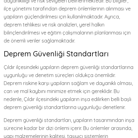
dayanıklılığı ve risk seviyeleri belirlenmektedir. Bu bilgiler,
ilçe yönetimi tarafından deprem önlemlerinin alınması ve
yapıların güçlendirilmesi için kullanılmaktadır. Ayrıca,
deprem tehlikesi ve risk analizleri, yerel halkın
bilinçlendirilmesi ve eğitim çalışmalarının planlanması için
de önemli veriler sağlamaktadır.
Deprem Güvenliği Standartları
Çıldır ilçesindeki yapıların deprem güvenliği standartlarına
uygunluğu ve denetim süreçleri oldukça önemlidir.
Deprem riskine karşı yapıların sağlam ve dayanıklı olması,
can ve mal kaybını minimize etmek için gereklidir. Bu
nedenle, Çıldır ilçesindeki yapıların inşa edilirken belli başlı
deprem güvenliği standartlarına uygunluğu denetlenir.
Deprem güvenliği standartları, yapıların tasarımından inşa
sürecine kadar bir dizi önlemi içerir. Bu önlemler arasında,
yapı malzemelerinin kalitesi, taşıyıcı sistemlerin