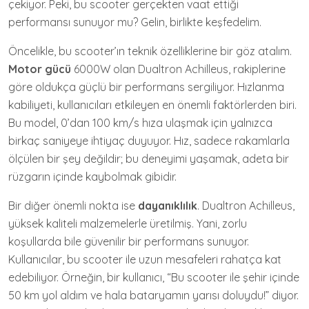
çekiyor. Peki, bu scooter gerçekten vaat ettiği
performansı sunuyor mu? Gelin, birlikte keşfedelim.
Öncelikle, bu scooter’ın teknik özelliklerine bir göz atalım.
Motor gücü
6000W olan Dualtron Achilleus, rakiplerine
göre oldukça güçlü bir performans sergiliyor. Hızlanma
kabiliyeti, kullanıcıları etkileyen en önemli faktörlerden biri.
Bu model, 0’dan 100 km/s hıza ulaşmak için yalnızca
birkaç saniyeye ihtiyaç duyuyor. Hız, sadece rakamlarla
ölçülen bir şey değildir; bu deneyimi yaşamak, adeta bir
rüzgarın içinde kaybolmak gibidir.
Bir diğer önemli nokta ise
dayanıklılık
. Dualtron Achilleus,
yüksek kaliteli malzemelerle üretilmiş. Yani, zorlu
koşullarda bile güvenilir bir performans sunuyor.
Kullanıcılar, bu scooter ile uzun mesafeleri rahatça kat
edebiliyor. Örneğin, bir kullanıcı, “Bu scooter ile şehir içinde
50 km yol aldım ve hala bataryamın yarısı doluydu!” diyor.