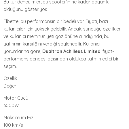
Bu tür deneyimler, bu scooter’ın ne kadar dayanıklı
olduğunu gösteriyor.
Elbette, bu performansın bir bedeli var. Fiyatı, bazı
kullanıcılar için yüksek gelebilir. Ancak, sunduğu özellikler
ve kullanıcı memnuniyeti göz önüne alındığında, bu
yatırımın karşılığını verdiği söylenebilir. Kullanıcı
yorumlarına göre,
Dualtron Achilleus Limited
, fiyat-
performans dengesi açısından oldukça tatmin edici bir
seçim.
Özellik
Değer
Motor Gücü
6000W
Maksimum Hız
100 km/s