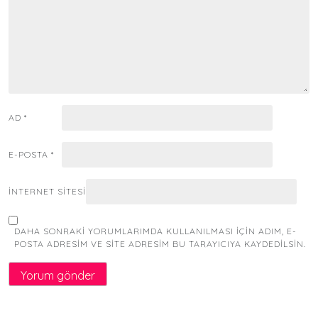
AD
*
E-POSTA
*
İNTERNET SITESI
DAHA SONRAKI YORUMLARIMDA KULLANILMASI IÇIN ADIM, E-
POSTA ADRESIM VE SITE ADRESIM BU TARAYICIYA KAYDEDILSIN.