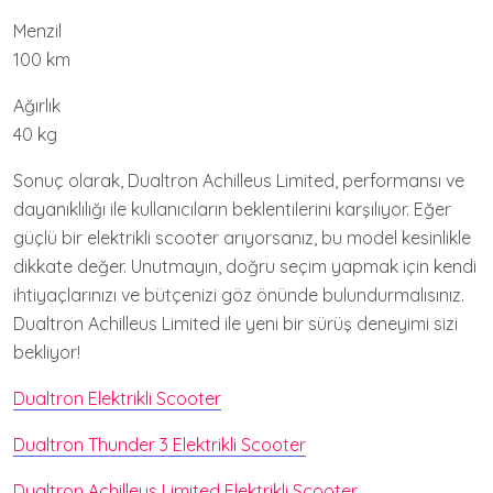
Menzil
100 km
Ağırlık
40 kg
Sonuç olarak, Dualtron Achilleus Limited, performansı ve
dayanıklılığı ile kullanıcıların beklentilerini karşılıyor. Eğer
güçlü bir elektrikli scooter arıyorsanız, bu model kesinlikle
dikkate değer. Unutmayın, doğru seçim yapmak için kendi
ihtiyaçlarınızı ve bütçenizi göz önünde bulundurmalısınız.
Dualtron Achilleus Limited ile yeni bir sürüş deneyimi sizi
bekliyor!
Dualtron Elektrikli Scooter
Dualtron Thunder 3 Elektrikli Scooter
Dualtron Achilleus Limited Elektrikli Scooter