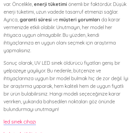
var. Öncelikle,
enerji tüketimi
önemli bir faktördür. Düşük
enerji tüketimi, uzun vadede tasarruf etmenizi sağlar.
Ayrıca,
garanti süresi
ve
müşteri yorumları
da karar
vermenizde etkili olabilir. Unutmayın, her model her
ihtiyaca uygun olmayabilir. Bu yüzden, kendi
ihtiyaçlarınıza en uygun olanı seçmek için araştırma
yapmalısınız.
Sonuç olarak, UV LED sinek öldürücü fiyatları geniş bir
yelpazeye yayılıyor. Bu nedenle, bütçenize ve
ihtiyaçlarınıza uygun bir model bulmak hiç de zor değil. İyi
bir araştırma yaparak, hem kaliteli hem de uygun fiyatlı
bir ürün bulabilirsiniz. Hangi modeli seçeceğinize karar
verirken, yukarıda bahsedilen noktaları göz önünde
bulundurmayı unutmayın!
led sinek cihazı