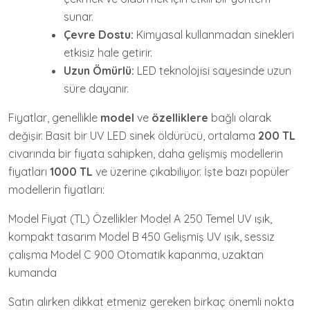
sunar.
Çevre Dostu:
Kimyasal kullanmadan sinekleri
etkisiz hale getirir.
Uzun Ömürlü:
LED teknolojisi sayesinde uzun
süre dayanır.
Fiyatlar, genellikle
model
ve
özelliklere
bağlı olarak
değişir. Basit bir UV LED sinek öldürücü, ortalama
200 TL
civarında bir fiyata sahipken, daha gelişmiş modellerin
fiyatları
1000 TL
ve üzerine çıkabiliyor. İşte bazı popüler
modellerin fiyatları:
Model Fiyat (TL) Özellikler Model A 250 Temel UV ışık,
kompakt tasarım Model B 450 Gelişmiş UV ışık, sessiz
çalışma Model C 900 Otomatik kapanma, uzaktan
kumanda
Satın alırken dikkat etmeniz gereken birkaç önemli nokta