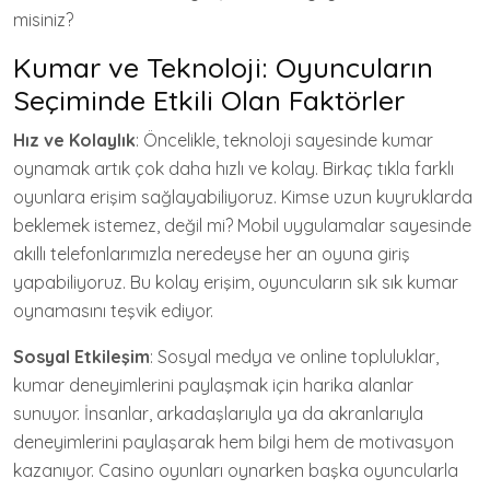
misiniz?
Kumar ve Teknoloji: Oyuncuların
Seçiminde Etkili Olan Faktörler
Hız ve Kolaylık
: Öncelikle, teknoloji sayesinde kumar
oynamak artık çok daha hızlı ve kolay. Birkaç tıkla farklı
oyunlara erişim sağlayabiliyoruz. Kimse uzun kuyruklarda
beklemek istemez, değil mi? Mobil uygulamalar sayesinde
akıllı telefonlarımızla neredeyse her an oyuna giriş
yapabiliyoruz. Bu kolay erişim, oyuncuların sık sık kumar
oynamasını teşvik ediyor.
Sosyal Etkileşim
: Sosyal medya ve online topluluklar,
kumar deneyimlerini paylaşmak için harika alanlar
sunuyor. İnsanlar, arkadaşlarıyla ya da akranlarıyla
deneyimlerini paylaşarak hem bilgi hem de motivasyon
kazanıyor. Casino oyunları oynarken başka oyuncularla