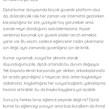
Dijital kumar dünyasında birçok güvenilir platform olsa
da, dolandırıcılık riski her zaman var. İnternette gezinirken
karşılaştığınız bir site, yüzeyde hoş görünebilir ama
içeride neyin döndüğünü asla bilemezsiniz. Kişisel
verilerinizi korumak için güvenli siteleri tercih etmekte
yarar var. Bu seçim, sadece eğlencenin tadını çıkarmanız
için değil, aynı zamanda güvenliğiniz için de kritik.
Kumar oynamak, sosyal bir aktivite olarak
düşündüğümüzde, dijital ortamda bu durum değişiyor.
Tek başınıza ekran karşısında yer alırken, arkadaşlarınızla
bir arada geçirdiğiniz o heyecan dolu anları kaybediyor
olabilirsiniz. Kaybettiğiniz her sosyal bağlantı, yalnızlaşma
hissinizi artırabilir; bu da başka kaygılara yol açabilir.
Sonuçta, herkes biraz eğlence peşinde değil mi? Dijital
kumar bu eğlenceyi sunuyor ama bazı kuralların da ihmal