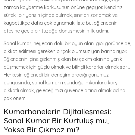
zaman kaybetme korkusunun önüne geçiyor. Kendinizi
sürekli bir yarışın içinde bulmak, sınırları zorlamak ve
kaybettikçe daha çok oynamak. İşte bu, eğlencenin
ötesine geçip bir tuzağa dönüşmesinin ilk adımı.
Sanal kumar, heyecan dolu bir oyun alanı gibi görünse de,
dikkat edilmesi gereken birçok olumsuz yan barındırıyor.
Eğlencenin içine gizlenmiş olan bu çekim alanına yenik
düşmemek için güçlü olmak ve bilinçli kararlar almak şart.
Herkesin eğlenceli bir deneyim aradığı günümüz
dünyasında, sanal kumarın sunduğu imkanlara karşı
dikkatli olmak, geleceğimizi güvence altına almak adına
çok önemli.
Kumarhanelerin Dijitalleşmesi:
Sanal Kumar Bir Kurtuluş mu,
Yoksa Bir Çıkmaz mı?