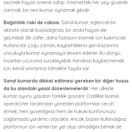
seçmek hayati öneme sahip. İnternetteki her şeyi güvenilir
sanmak, bir nevi kumar oynamak gibidir.
Bağımlılık riski de cabası
. Sanal kumar, eğlenceli bir
aktivite olarak başladığında, bir anda hayatı ele
geçirebilir. Bir zafer, daha fazlasını istemek için kışkırtıcıdır.
Kullanıcılar çoğu zaman, kaybettiklerini geri kazanma
umuduyla kumar oynamaya devam ederler. Bu döngü,
insanları uçuruma sürükleyebilir. Kendinizi kaybetmemek
için, kendi sınırlarınızı bilmekte fayda var.
Sanal kumarda dikkat edilmesi gereken bir diğer husus
da bu alandaki yasal düzenlemelerdir
. Her ülkede
kumar oyunu yasaları farklılık gösterir. Özellikle lisanslı
operatörler tarafından yönetilen platformları tercih
etmek, hem güvenliğinizi hem de hukuki konforunuzu
sağlamada yardımcı olacaktır. Ancak, bazen kullandığınız
platformun izin verilen bir yer olup olmadığını bilmek de