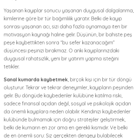
Yaşanan kayıplar sonucu yaşanan duygusal dalgalanma,
kimilerine göre bir tür bağımlılık yaratır. Belki de kayıp
sonrası yaşanan acı, sizi daha fazla oynamaya iten bir
motivasyon kaynağı haline gelir. Düşünün, bir bahiste peş
peşe kaybettikten sonra “bu sefer kazanacağım”
düşüncesi peşinizi bırakmaz. O anki kayıplarınızdaki
duygusal rahatsızlık, yeni bir yatırım yapma isteğini
tetikler.
Sanal kumarda kaybetmek
, birçok kişi için bir tür döngü
oluşturur. Tekrar ve tekrar deneyimler, kayıpların peşinden
gelir. Bu döngüde kaybedenler kulübüne katılma riski,
sadece finansal açıdan değil, sosyal ve psikolojik açıdan
da önemli kayıplara neden olabilir. Kendinizi kaybedenler
kulübünde bulmamak için doğru stratejiler geliştirmek,
belki de kumarın en zor ama en gerekli kısmıdır. Ve belki
de en önemli soru: Siz gerçekten dengeyi bulabilecek