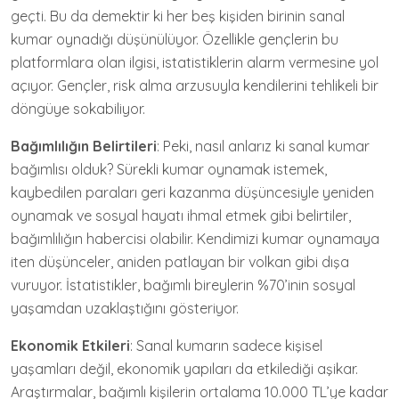
geçti. Bu da demektir ki her beş kişiden birinin sanal
kumar oynadığı düşünülüyor. Özellikle gençlerin bu
platformlara olan ilgisi, istatistiklerin alarm vermesine yol
açıyor. Gençler, risk alma arzusuyla kendilerini tehlikeli bir
döngüye sokabiliyor.
Bağımlılığın Belirtileri
: Peki, nasıl anlarız ki sanal kumar
bağımlısı olduk? Sürekli kumar oynamak istemek,
kaybedilen paraları geri kazanma düşüncesiyle yeniden
oynamak ve sosyal hayatı ihmal etmek gibi belirtiler,
bağımlılığın habercisi olabilir. Kendimizi kumar oynamaya
iten düşünceler, aniden patlayan bir volkan gibi dışa
vuruyor. İstatistikler, bağımlı bireylerin %70’inin sosyal
yaşamdan uzaklaştığını gösteriyor.
Ekonomik Etkileri
: Sanal kumarın sadece kişisel
yaşamları değil, ekonomik yapıları da etkilediği aşikar.
Araştırmalar, bağımlı kişilerin ortalama 10.000 TL’ye kadar