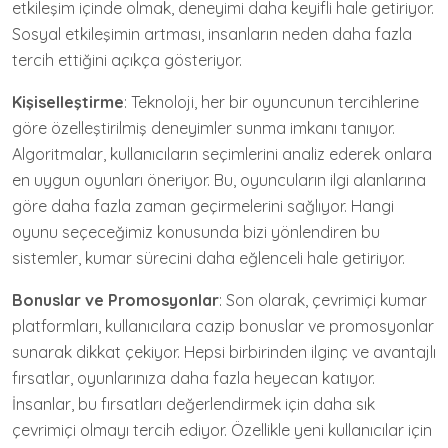
etkileşim içinde olmak, deneyimi daha keyifli hale getiriyor.
Sosyal etkileşimin artması, insanların neden daha fazla
tercih ettiğini açıkça gösteriyor.
Kişiselleştirme
: Teknoloji, her bir oyuncunun tercihlerine
göre özelleştirilmiş deneyimler sunma imkanı tanıyor.
Algoritmalar, kullanıcıların seçimlerini analiz ederek onlara
en uygun oyunları öneriyor. Bu, oyuncuların ilgi alanlarına
göre daha fazla zaman geçirmelerini sağlıyor. Hangi
oyunu seçeceğimiz konusunda bizi yönlendiren bu
sistemler, kumar sürecini daha eğlenceli hale getiriyor.
Bonuslar ve Promosyonlar
: Son olarak, çevrimiçi kumar
platformları, kullanıcılara cazip bonuslar ve promosyonlar
sunarak dikkat çekiyor. Hepsi birbirinden ilginç ve avantajlı
fırsatlar, oyunlarınıza daha fazla heyecan katıyor.
İnsanlar, bu fırsatları değerlendirmek için daha sık
çevrimiçi olmayı tercih ediyor. Özellikle yeni kullanıcılar için