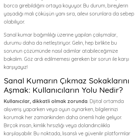
borca girebildiğini ortaya koyuyor. Bu durum, bireylerin
yaşadığı mali çöküşün yanı sıra, ailevi sorunlara da sebep
olabiliyor.
Sanal kumar bağımlılığı üzerine yapılan çalışmalar,
durumu daha da netleştiriyor. Gelin, hep birlikte bu
sorunun çözümünde nasıl adımlar atabileceğimize
bakalım. Göz ardı edilmemesi gereken bir sorun ile karşı
karşıyayız!
Sanal Kumarın Çıkmaz Sokaklarını
Aşmak: Kullanıcıların Yolu Nedir?
Kullanıcılar, dikkatli olmak zorunda
. Dijital ortamda
alışveriş yaparken veya oyun oynarken, bilgilerinizi
korumak her zamankinden daha önemli hale geliyor.
Birçok insan, kimlik hırsızlığı veya dolandırıcılıkla
karşılaşabilir. Bu noktada, lisanslı ve güvenilir platformlar