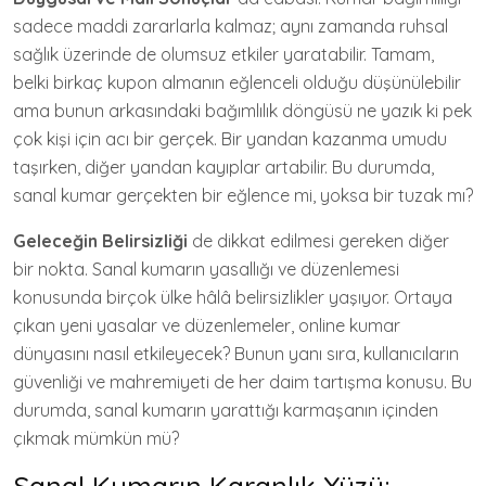
sadece maddi zararlarla kalmaz; aynı zamanda ruhsal
sağlık üzerinde de olumsuz etkiler yaratabilir. Tamam,
belki birkaç kupon almanın eğlenceli olduğu düşünülebilir
ama bunun arkasındaki bağımlılık döngüsü ne yazık ki pek
çok kişi için acı bir gerçek. Bir yandan kazanma umudu
taşırken, diğer yandan kayıplar artabilir. Bu durumda,
sanal kumar gerçekten bir eğlence mi, yoksa bir tuzak mı?
Geleceğin Belirsizliği
de dikkat edilmesi gereken diğer
bir nokta. Sanal kumarın yasallığı ve düzenlemesi
konusunda birçok ülke hâlâ belirsizlikler yaşıyor. Ortaya
çıkan yeni yasalar ve düzenlemeler, online kumar
dünyasını nasıl etkileyecek? Bunun yanı sıra, kullanıcıların
güvenliği ve mahremiyeti de her daim tartışma konusu. Bu
durumda, sanal kumarın yarattığı karmaşanın içinden
çıkmak mümkün mü?
Sanal Kumarın Karanlık Yüzü: