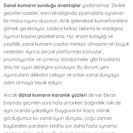
Sanal kumarın sunduğu avantajlar
yadsınamaz. Zevkle
geçirilen saatler, evin rahatlığında, pijamalarla oynanan
bir masa oyunu düşünün. Artık geleneksel kumarhanelere
gitmek gerekmiyor; sadece birkaç tıklama ile istediğiniz
oyunun başına geçebilirsiniz. Hız, erişim kolaylığı ve
çeşitlilik, sanal kumarın cazibe merkezi olmasının en büyük
nedenleri. Ayrıca, birçok platformda bonuslar,
promosyonlar ve ücretsiz döndürmeler gibi fırsatlarla
dolu bir oyun deneyimi sunuluyor. Bu durum, yeni
oyuncuların dikkatini çekiyor ve onları sanal dünyaya
adım atmaya teşvik ediyor.
Ancak
dijital kumarın karanlık yüzleri
de var. Ekran
başında geçirilen süre hızla artarken, bağımlılık riski de
aynı oranda yükseliyor. Duygusal bir kaçış olarak
gördüğümüz bu sanal oyun dünyası, çoğu zaman
kaybedilen paraların telafisi için daha fazla oynama