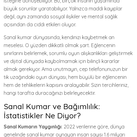
isteğine dönüşebiliyor. Bu, birçok insanın yaşamında
büyük sorunlar yaratabiliyor. Yalnızca maddi kayıplar
değil, aynı zamanda sosyal ilişkiler ve mental sağlık
açısından da ciddi etkileri oluyor.
Sanal kumar dünyasında, kendinizi kaybetmek an
meselesi. O yüzden dikkatli olmak şart. Eğlencenin
sınırlarını belirlemek, sorumlu oyun alışkanlıkları geliştirmek
ve dijital dünyada kaybolmamak için bilinçli kararlar
almak gerekiyor. Ama unutmayın, cep telefonunuzun bir
tık uzağındaki oyun dünyası, hem büyülü bir eğlencenin
hem de tehlikelerin kapısını aralayabilir. Sizin tercihleriniz,
hangi tarafta duracağınızı belirleyecektir.
Sanal Kumar ve Bağımlılık:
İstatistikler Ne Diyor?
Sanal Kumarın Yaygınlığı
: 2022 verilerine göre, dünya
genelinde sanal kumar oynayan insan sayısı 1.6 milyarı