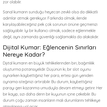
zor olabilir.
Sanal kumarın sunduğu heyecan zevkli olsa da dikkatli
adımlar atmak gerekiyor. Farkında olmak, ileride
karşılaşabileceğiniz pek çok sorunun önüne geçmenizi
sağlayabilir. İyi bir kullanıcı olmak, sadece eğlenmekle
değil, aynı zamanda güvenliği sağlamakla da alakalıdır.
Dijital Kumar: Eğlencenin Sınırları
Nereye Kadar?
Dijital kumarın en büyük tehlikelerinden biri, bağımlılık
oluşturma potansiyelidir. Düşünün ki, bir slot oyunu
oynarken kaybettiğiniz her para, ertesi gün yeniden
oynama isteğinizi artırabilir. Bu durum, kaybettiğiniz
parayı geri kazanma umuduyla devam etmeyi getirir. Her
bir kayıp, sizi daha derin bir kuyunun içine çekebilir. Bu
durum çoğu zaman insanların mali durumlarını tehlikeye
atmalarına yol açar.