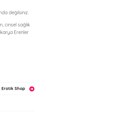
nda değilsiniz.
, cinsel sağlık
Sakarya Erenler
 Erotik Shop