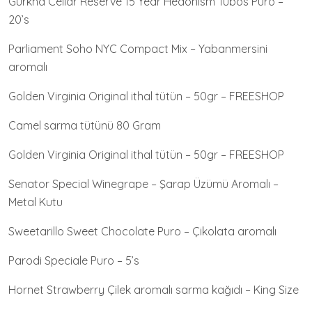
Gurkha Cellar Reserve 15 Year Hedonism Tubos Puro –
20’s
Parliament Soho NYC Compact Mix – Yabanmersini
aromalı
Golden Virginia Original ithal tütün – 50gr – FREESHOP
Camel sarma tütünü 80 Gram
Golden Virginia Original ithal tütün – 50gr – FREESHOP
Senator Special Winegrape – Şarap Üzümü Aromalı –
Metal Kutu
Sweetarillo Sweet Chocolate Puro – Çikolata aromalı
Parodi Speciale Puro – 5’s
Hornet Strawberry Çilek aromalı sarma kağıdı – King Size