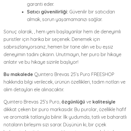
garanti eder.
Satıcı güvenilirliği:
Güvenilir bir satıcıdan
almak, sorun yaşamamanızı sağlar.
Sonuç olarak, , hem yeni başlayanlar hem de deneyimli
puristler için harika bir seçenek. Denemek için
sabırsızlanıyorsanız, hemen bir tane alın ve bu eşsiz
deneyimin tadını çıkarın. Unutmayın, her puro bir hikaye
anlatır ve bu hikaye sizinle başlıyor!
Bu makalede
Quintero Brevas 25’s Puro FREESHOP
hakkında bilgi verilecek, ürünün özellikleri, tadım notları ve
alım detayları ele alınacaktır.
Quintero Brevas 25’s Puro,
özgünlüğü
ve
kalitesiyle
dikkat çeken bir puro markasıdır. Bu purolar, özellikle hafif
ve aromatik tatlarıyla bilinir. İlk yudumda, tatlı ve baharatlı
notaların birleşimi sizi sarar. Düşünün ki, bir çiçek