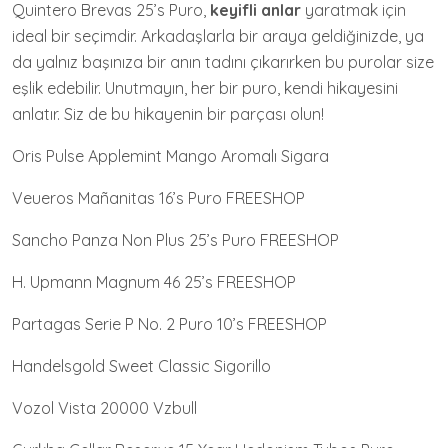
Quintero Brevas 25’s Puro,
keyifli anlar
yaratmak için
ideal bir seçimdir. Arkadaşlarla bir araya geldiğinizde, ya
da yalnız başınıza bir anın tadını çıkarırken bu purolar size
eşlik edebilir. Unutmayın, her bir puro, kendi hikayesini
anlatır. Siz de bu hikayenin bir parçası olun!
Oris Pulse Applemint Mango Aromalı Sigara
Veueros Mañanitas 16’s Puro FREESHOP
Sancho Panza Non Plus 25’s Puro FREESHOP
H. Upmann Magnum 46 25’s FREESHOP
Partagas Serie P No. 2 Puro 10’s FREESHOP
Handelsgold Sweet Classic Sigorillo
Vozol Vista 20000 Vzbull