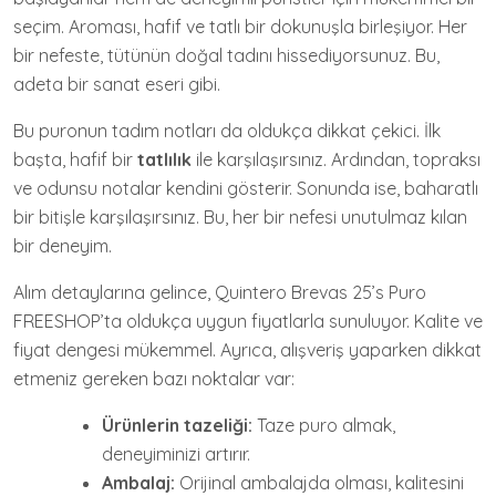
seçim. Aroması, hafif ve tatlı bir dokunuşla birleşiyor. Her
bir nefeste, tütünün doğal tadını hissediyorsunuz. Bu,
adeta bir sanat eseri gibi.
Bu puronun tadım notları da oldukça dikkat çekici. İlk
başta, hafif bir
tatlılık
ile karşılaşırsınız. Ardından, topraksı
ve odunsu notalar kendini gösterir. Sonunda ise, baharatlı
bir bitişle karşılaşırsınız. Bu, her bir nefesi unutulmaz kılan
bir deneyim.
Alım detaylarına gelince, Quintero Brevas 25’s Puro
FREESHOP’ta oldukça uygun fiyatlarla sunuluyor. Kalite ve
fiyat dengesi mükemmel. Ayrıca, alışveriş yaparken dikkat
etmeniz gereken bazı noktalar var:
Ürünlerin tazeliği:
Taze puro almak,
deneyiminizi artırır.
Ambalaj:
Orijinal ambalajda olması, kalitesini