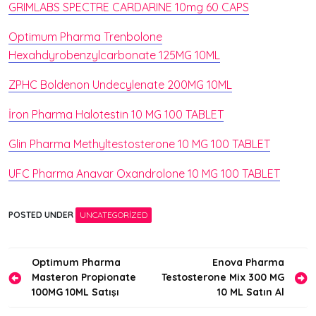
GRIMLABS SPECTRE CARDARINE 10mg 60 CAPS
Optimum Pharma Trenbolone
Hexahdyrobenzylcarbonate 125MG 10ML
ZPHC Boldenon Undecylenate 200MG 10ML
İron Pharma Halotestin 10 MG 100 TABLET
Glin Pharma Methyltestosterone 10 MG 100 TABLET
UFC Pharma Anavar Oxandrolone 10 MG 100 TABLET
POSTED UNDER
UNCATEGORIZED
Yazı
Optimum Pharma
Enova Pharma
Masteron Propionate
Testosterone Mix 300 MG
gezinmesi
100MG 10ML Satışı
10 ML Satın Al