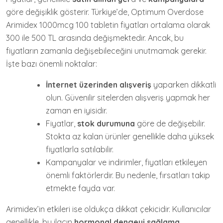
göre değişiklik gösterir. Türkiye’de, Optimum Overdose
Arimidex 1000mcg 100 tabletin fiyatları ortalama olarak
300 ile 500 TL arasında değişmektedir. Ancak, bu
fiyatların zamanla değişebileceğini unutmamak gerekir.
İşte bazı önemli noktalar:
İnternet üzerinden alışveriş
yaparken dikkatli
olun. Güvenilir sitelerden alışveriş yapmak her
zaman en iyisidir.
Fiyatlar,
stok durumuna
göre de değişebilir.
Stokta az kalan ürünler genellikle daha yüksek
fiyatlarla satılabilir.
Kampanyalar ve indirimler, fiyatları etkileyen
önemli faktörlerdir. Bu nedenle, fırsatları takip
etmekte fayda var.
Arimidex’in etkileri ise oldukça dikkat çekicidir. Kullanıcılar
genellikle, bu ilacın
hormonal dengeyi sağlama