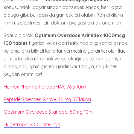
konusundaki başarısından bahseder. Ancak, her ilaçta
olduğu gibi, bu ilacın da yan etkileri olabilir. Yan etkilerin
minimize edilmesi için doktor tavsiyesi almak önemlidir.
Sonuç olarak,
Optimum Overdose Arimidex 1000mcg
100 tablet
fiyatları ve etkileri hakkında bilgi sahibi olmak,
kullanıcıların bilinçli kararlar vermesine yardımcı olur. İlaç
alımında dikkatli olmak ve gerektiğinde uzman görüşü
almak, sağlığınız için en iyisidir. Unutmayın, sağlık her
şeyden önemlidir!
Humax Pharma ParaboMAX-76.5 10ml
Pepti̇de Sciences Ghrp-6 10 Mg 5 Flakon
Optimum Overdose Stanobol 50mg 10ml
Hygetropin 200 Ünite hgh