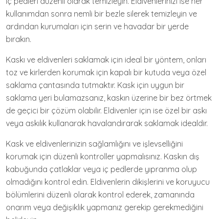
iç pedleri düzenli olarak temizleyin. Eldivenlerinizi ise her
kullanımdan sonra nemli bir bezle silerek temizleyin ve
ardından kurumaları için serin ve havadar bir yerde
bırakın.
Kaskı ve eldivenleri saklamak için ideal bir yöntem, onları
toz ve kirlerden korumak için kapalı bir kutuda veya özel
saklama çantasında tutmaktır. Kask için uygun bir
saklama yeri bulamazsanız, kaskın üzerine bir bez örtmek
de geçici bir çözüm olabilir. Eldivenler için ise özel bir askı
veya askılık kullanarak havalandırarak saklamak idealdir.
Kask ve eldivenlerinizin sağlamlığını ve işlevselliğini
korumak için düzenli kontroller yapmalısınız. Kaskın dış
kabuğunda çatlaklar veya iç pedlerde yıpranma olup
olmadığını kontrol edin. Eldivenlerin dikişlerini ve koruyucu
bölümlerini düzenli olarak kontrol ederek, zamanında
onarım veya değişiklik yapmanız gerekip gerekmediğini