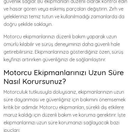
güvenlik sağlar. Bu ekipmanları düzenli olarak kontrol edin
ve hasar gören veya eskimiş parçaları değiştirin. Zırh ve
yeleklerinizi temiz tutun ve kullanılmadığı zamanlarda da
doğru şekilde saklayın.
Motorcu ekipmanlarınızı düzenli bakım yaparak uzun
ömürlü kılabilir ve sürüş deneyiminizi daha güvenli hale
getirebilirsiniz. Ekipmanlarınıza gösterdiğiniz özen, sürüş
keyfinizi artırırken güvenliğinizi de sağlamlaştırır.
Motorcu Ekipmanlarınızı Uzun Süre
Nasıl Korursunuz?
Motorculuk tutkusuyla doluysanız, ekipmanlarınızın uzun
süre dayanması ve güvenliğiniz için bakımını önemsemek
kritik bir adımdır. Motorcu ekipmanları, sürekli dış etkilere
maruz kaldığı için düzenli bakım ve koruma gerektirir. İşte
ekipmanlarınızı uzun süre korumanızı sağlayacak bazı
ipuçları: