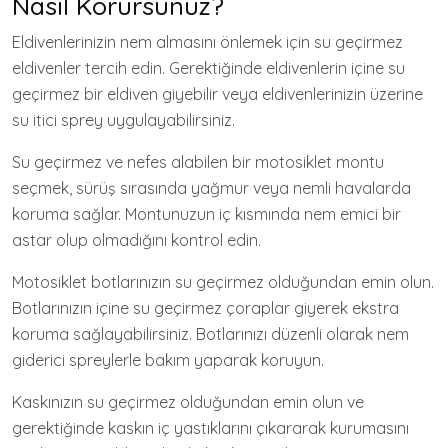
Nasıl Korursunuz?
Eldivenlerinizin nem almasını önlemek için su geçirmez
eldivenler tercih edin. Gerektiğinde eldivenlerin içine su
geçirmez bir eldiven giyebilir veya eldivenlerinizin üzerine
su itici sprey uygulayabilirsiniz.
Su geçirmez ve nefes alabilen bir motosiklet montu
seçmek, sürüş sırasında yağmur veya nemli havalarda
koruma sağlar. Montunuzun iç kısmında nem emici bir
astar olup olmadığını kontrol edin.
Motosiklet botlarınızın su geçirmez olduğundan emin olun.
Botlarınızın içine su geçirmez çoraplar giyerek ekstra
koruma sağlayabilirsiniz. Botlarınızı düzenli olarak nem
giderici spreylerle bakım yaparak koruyun.
Kaskınızın su geçirmez olduğundan emin olun ve
gerektiğinde kaskın iç yastıklarını çıkararak kurumasını