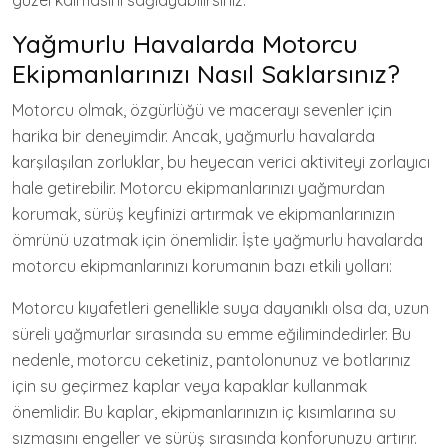
güzel kalmasını sağlayabilirsiniz.
Yağmurlu Havalarda Motorcu
Ekipmanlarınızı Nasıl Saklarsınız?
Motorcu olmak, özgürlüğü ve macerayı sevenler için
harika bir deneyimdir. Ancak, yağmurlu havalarda
karşılaşılan zorluklar, bu heyecan verici aktiviteyi zorlayıcı
hale getirebilir. Motorcu ekipmanlarınızı yağmurdan
korumak, sürüş keyfinizi artırmak ve ekipmanlarınızın
ömrünü uzatmak için önemlidir. İşte yağmurlu havalarda
motorcu ekipmanlarınızı korumanın bazı etkili yolları:
Motorcu kıyafetleri genellikle suya dayanıklı olsa da, uzun
süreli yağmurlar sırasında su emme eğilimindedirler. Bu
nedenle, motorcu ceketiniz, pantolonunuz ve botlarınız
için su geçirmez kaplar veya kapaklar kullanmak
önemlidir. Bu kaplar, ekipmanlarınızın iç kısımlarına su
sızmasını engeller ve sürüş sırasında konforunuzu artırır.