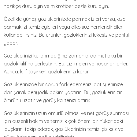
nazikçe durulayın ve mikrofiber bezle kurulayın.
Özellikle güneş gözlüklerinizde parmak izleri varsa, özel
parmak izi temizleyicileri veya alkolsüz nemlendiriciler
kullanabilirsiniz. Bu ürünler, gözlüklerinizi lekesiz ve parıltılı
yapar.
Gözlüklerinizi kullanmadığınız zamanlarda mutlaka bir
gözlük kılıfına yerleştirin. Bu, çizilmeleri ve hasarları önler.
Ayrıca, kılıf taşırken gözlüklerinizi korur.
Gözlüklerinizde bir sorun fark ederseniz, optisyeninize
danışarak periyodik bakım yaptırın. Bu, gözlüklerinizin
ömrünü uzatır ve görüş kalitenizi artırır.
Gözlüklerinizin uzun ömürlü olması ve net görüş sunması
için düzenli bakım ve temizlik çok önemlidir. Yukarıdaki
ipuçlarını takip ederek, gözlüklerinizin temiz, çiziksiz ve