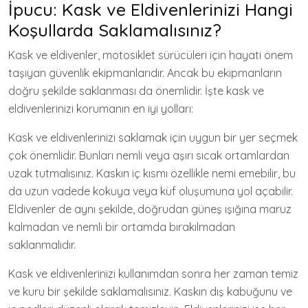
İpucu: Kask ve Eldivenlerinizi Hangi
Koşullarda Saklamalısınız?
Kask ve eldivenler, motosiklet sürücüleri için hayati önem
taşıyan güvenlik ekipmanlarıdır. Ancak bu ekipmanların
doğru şekilde saklanması da önemlidir. İşte kask ve
eldivenlerinizi korumanın en iyi yolları:
Kask ve eldivenlerinizi saklamak için uygun bir yer seçmek
çok önemlidir. Bunları nemli veya aşırı sıcak ortamlardan
uzak tutmalısınız. Kaskın iç kısmı özellikle nemi emebilir, bu
da uzun vadede kokuya veya küf oluşumuna yol açabilir.
Eldivenler de aynı şekilde, doğrudan güneş ışığına maruz
kalmadan ve nemli bir ortamda bırakılmadan
saklanmalıdır.
Kask ve eldivenlerinizi kullanımdan sonra her zaman temiz
ve kuru bir şekilde saklamalısınız. Kaskın dış kabuğunu ve