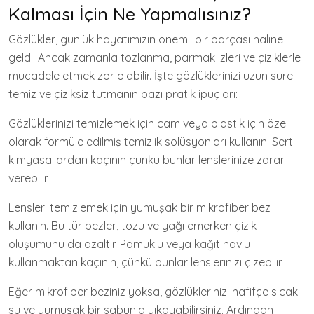
Kalması İçin Ne Yapmalısınız?
Gözlükler, günlük hayatımızın önemli bir parçası haline
geldi. Ancak zamanla tozlanma, parmak izleri ve çiziklerle
mücadele etmek zor olabilir. İşte gözlüklerinizi uzun süre
temiz ve çiziksiz tutmanın bazı pratik ipuçları:
Gözlüklerinizi temizlemek için cam veya plastik için özel
olarak formüle edilmiş temizlik solüsyonları kullanın. Sert
kimyasallardan kaçının çünkü bunlar lenslerinize zarar
verebilir.
Lensleri temizlemek için yumuşak bir mikrofiber bez
kullanın. Bu tür bezler, tozu ve yağı emerken çizik
oluşumunu da azaltır. Pamuklu veya kağıt havlu
kullanmaktan kaçının, çünkü bunlar lenslerinizi çizebilir.
Eğer mikrofiber beziniz yoksa, gözlüklerinizi hafifçe sıcak
su ve yumuşak bir sabunla yıkayabilirsiniz. Ardından