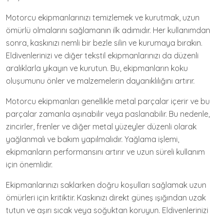
Motorcu ekipmanlarınızı temizlemek ve kurutmak, uzun
ömürlü olmalarını sağlamanın ilk adımıdır. Her kullanımdan
sonra, kaskınızı nemli bir bezle silin ve kurumaya bırakın.
Eldivenlerinizi ve diğer tekstil ekipmanlarınızı da düzenli
aralıklarla yıkayın ve kurutun. Bu, ekipmanların koku
oluşumunu önler ve malzemelerin dayanıklılığını artırır.
Motorcu ekipmanları genellikle metal parçalar içerir ve bu
parçalar zamanla aşınabilir veya paslanabilir. Bu nedenle,
zincirler, frenler ve diğer metal yüzeyler düzenli olarak
yağlanmalı ve bakım yapılmalıdır. Yağlama işlemi,
ekipmanların performansını artırır ve uzun süreli kullanım
için önemlidir.
Ekipmanlarınızı saklarken doğru koşulları sağlamak uzun
ömürleri için kritiktir. Kaskınızı direkt güneş ışığından uzak
tutun ve aşırı sıcak veya soğuktan koruyun. Eldivenlerinizi