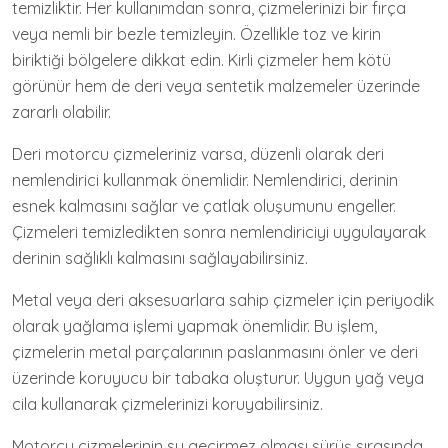
temizliktir. Her kullanımdan sonra, çizmelerinizi bir fırça
veya nemli bir bezle temizleyin. Özellikle toz ve kirin
biriktiği bölgelere dikkat edin. Kirli çizmeler hem kötü
görünür hem de deri veya sentetik malzemeler üzerinde
zararlı olabilir.
Deri motorcu çizmeleriniz varsa, düzenli olarak deri
nemlendirici kullanmak önemlidir. Nemlendirici, derinin
esnek kalmasını sağlar ve çatlak oluşumunu engeller.
Çizmeleri temizledikten sonra nemlendiriciyi uygulayarak
derinin sağlıklı kalmasını sağlayabilirsiniz.
Metal veya deri aksesuarlara sahip çizmeler için periyodik
olarak yağlama işlemi yapmak önemlidir. Bu işlem,
çizmelerin metal parçalarının paslanmasını önler ve deri
üzerinde koruyucu bir tabaka oluşturur. Uygun yağ veya
cila kullanarak çizmelerinizi koruyabilirsiniz.
Motorcu çizmelerinin su geçirmez olması sürüş sırasında