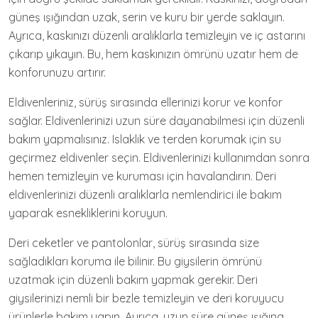
güneş ışığından uzak, serin ve kuru bir yerde saklayın.
Ayrıca, kaskınızı düzenli aralıklarla temizleyin ve iç astarını
çıkarıp yıkayın. Bu, hem kaskınızın ömrünü uzatır hem de
konforunuzu artırır.
Eldivenleriniz, sürüş sırasında ellerinizi korur ve konfor
sağlar. Eldivenlerinizi uzun süre dayanabilmesi için düzenli
bakım yapmalısınız. Islaklık ve terden korumak için su
geçirmez eldivenler seçin. Eldivenlerinizi kullanımdan sonra
hemen temizleyin ve kuruması için havalandırın. Deri
eldivenlerinizi düzenli aralıklarla nemlendirici ile bakım
yaparak esnekliklerini koruyun.
Deri ceketler ve pantolonlar, sürüş sırasında size
sağladıkları koruma ile bilinir. Bu giysilerin ömrünü
uzatmak için düzenli bakım yapmak gerekir. Deri
giysilerinizi nemli bir bezle temizleyin ve deri koruyucu
ürünlerle bakım yapın. Ayrıca, uzun süre güneş ışığına