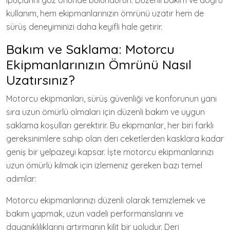
ipuçlarını göz önünde bulundurun. Düzenli bakım ve doğru
kullanım, hem ekipmanlarınızın ömrünü uzatır hem de
sürüş deneyiminizi daha keyifli hale getirir.
Bakım ve Saklama: Motorcu
Ekipmanlarınızın Ömrünü Nasıl
Uzatırsınız?
Motorcu ekipmanları, sürüş güvenliği ve konforunun yanı
sıra uzun ömürlü olmaları için düzenli bakım ve uygun
saklama koşulları gerektirir. Bu ekipmanlar, her biri farklı
gereksinimlere sahip olan deri ceketlerden kasklara kadar
geniş bir yelpazeyi kapsar. İşte motorcu ekipmanlarınızı
uzun ömürlü kılmak için izlemeniz gereken bazı temel
adımlar:
Motorcu ekipmanlarınızı düzenli olarak temizlemek ve
bakım yapmak, uzun vadeli performanslarını ve
dayanıklılıklarını artırmanın kilit bir yoludur. Deri