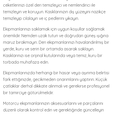
ceketlerinizi özel deri temizleyici ve nemlendirici ile
temizleyin ve koruyun. Kasklarınızın dış yüzeyini nazikçe
temizleyip cilalayın ve iç pedlerini yıkayın.
Ekipmanlarınızı saklamak için uygun koşullar sağlamak
önemlidir. Nemden uzak tutun ve doğrudan güneş ışığına
maruz bırakmayın. Deri ekipmanlarınızı havalandırılmış bir
yerde, kuru ve serin bir ortamda asarak saklayın.
Kasklarınızı ise orijinal kutularında veya temiz, kuru bir
torbada muhafaza edin.
Ekipmanlarınızda herhangi bir hasar veya aşınma belirtisi
fark ettiğinizde, gecikmeden onarımlarını yaptırın. Küçük
çatlaklar derhal dikkate alınmalı ve gerekirse profesyonel
bir tamirciye götürülmelidir.
Motorcu ekipmanlarınızın aksesuarlarını ve parçalarını
düzenli olarak kontrol edin ve gerektiğinde güncelleyin