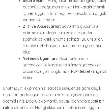
Silah Seçimi:
Hangi silahı kullanacağınız, saldırı
gücünüzü doğrudan etkiler. Her karakter sınıfı
için en uygun silahı seçmek, savaşlarda büyük
bir avantaj sağlar.
Zırh ve Aksesuarlar:
Savunma gücünüzü
artırmak için doğru zırh ve aksesuarları
seçmek de kritik öneme sahiptir. Bu unsurlar,
rakiplerinizin hasarını azaltmanıza yardımcı
olur.
Yetenek Uyumları:
Ekipmanlarınızın
yetenekleri ile karakter sınıfınızın yetenekleri
arasında uyum sağlamak, PvP’deki etkinliğinizi
artırır.
Unutmayın, ekipmanınızı sadece seviyenize göre değil,
aynı zamanda oyun tarzınıza ve stratejinize göre de
seçmelisiniz. Doğru ekipmanla, savaş alanında
güçlü bir
rakip
olabilirsiniz. Hangi ekipmanın sizin için en uygun