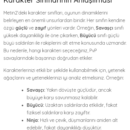
Metin2’deki karakter sınıfları, oyunun dinamiklerini
belirleyen en önemli unsurlardan biridir. Her sınıfın kendine
özgü
güçlü
ve
zayıf
yönleri vardır. Örneğin,
Savaşçı
sınıfı
yüksek dayanıklılığı ile öne çıkarken,
Büyücü
sınıfı güçlü
büyü saldırıları ile rakiplerini alt etme konusunda uzmandır.
Bu nedenle, hangi karakteri seçeceğiniz, PvP
savaşlarındaki başarınızı doğrudan etkiler.
Karakterlerinizi etkili bir şekilde kullanabilmek için, yetenek
ağaçlarını ve yeteneklerinizi iyi analiz etmelisiniz. Örneğin:
Savaşçı:
Yakın dövüşte güçlüdür, ancak
büyüye karşı savunmasız kalabilir.
Büyücü:
Uzaktan saldırılarda etkilidir, fakat
fiziksel saldırılara karşı zayıftır.
Ninja:
Hızlı ve çevik, düşmanlarını aniden alt
edebilir, fakat dayanıklılığı düşüktür.