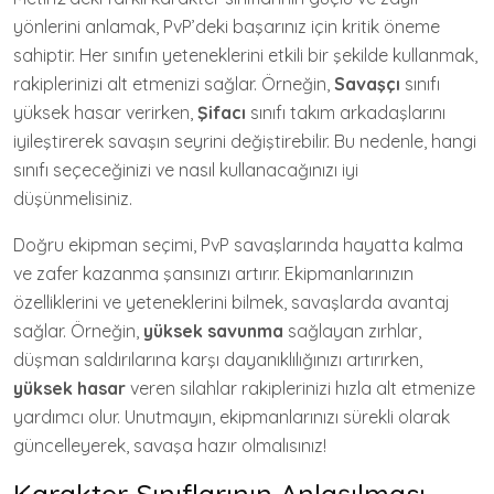
yönlerini anlamak, PvP’deki başarınız için kritik öneme
sahiptir. Her sınıfın yeteneklerini etkili bir şekilde kullanmak,
rakiplerinizi alt etmenizi sağlar. Örneğin,
Savaşçı
sınıfı
yüksek hasar verirken,
Şifacı
sınıfı takım arkadaşlarını
iyileştirerek savaşın seyrini değiştirebilir. Bu nedenle, hangi
sınıfı seçeceğinizi ve nasıl kullanacağınızı iyi
düşünmelisiniz.
Doğru ekipman seçimi, PvP savaşlarında hayatta kalma
ve zafer kazanma şansınızı artırır. Ekipmanlarınızın
özelliklerini ve yeteneklerini bilmek, savaşlarda avantaj
sağlar. Örneğin,
yüksek savunma
sağlayan zırhlar,
düşman saldırılarına karşı dayanıklılığınızı artırırken,
yüksek hasar
veren silahlar rakiplerinizi hızla alt etmenize
yardımcı olur. Unutmayın, ekipmanlarınızı sürekli olarak
güncelleyerek, savaşa hazır olmalısınız!
Karakter Sınıflarının Anlaşılması