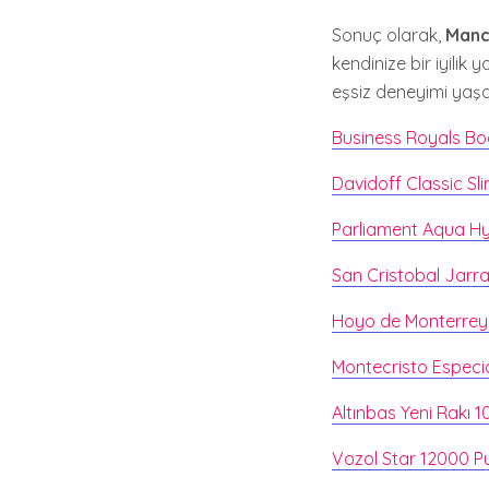
Sonuç olarak,
Manc
kendinize bir iyili
eşsiz deneyimi yaş
Business Royals Bo
Davidoff Classic Sli
Parliament Aqua Hy
San Cristobal Jarr
Hoyo de Monterrey
Montecristo Especi
Altınbas Yeni Rakı
Vozol Star 12000 