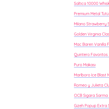
Saltica 10000 Whisk
Premium Metal Tütün
Milano Strawberry S
Golden Virginia Clas
Mac Baren Vanilla F
Quintero Favoritos 
Puro Makası
Marlboro Ice Blast 
Romeo y Julieta Club
OCB Sigara Sarma 
Gizeh Popup Extra S