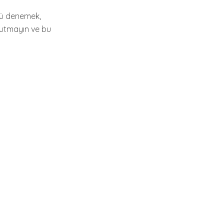
ü denemek,
nutmayın ve bu