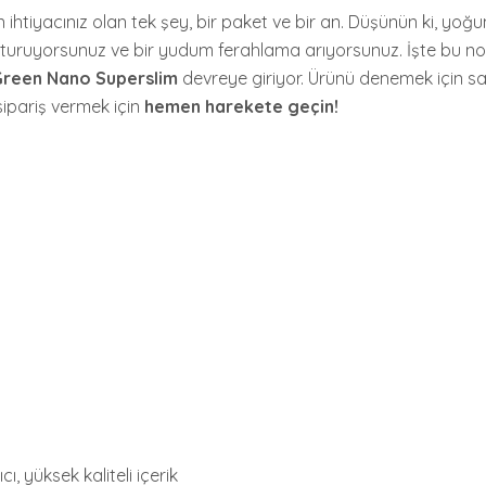
 ihtiyacınız olan tek şey, bir paket ve bir an. Düşünün ki, yoğ
oturuyorsunuz ve bir yudum ferahlama arıyorsunuz. İşte bu n
Green Nano Superslim
devreye giriyor. Ürünü denemek için sa
ipariş vermek için
hemen harekete geçin!
cı, yüksek kaliteli içerik