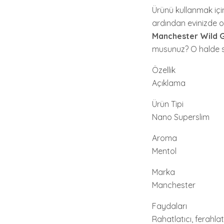
Ürünü kullanmak için
ardından evinizde 
Manchester Wild 
musunuz? O halde s
Özellik
Açıklama
Ürün Tipi
Nano Superslim
Aroma
Mentol
Marka
Manchester
Faydaları
Rahatlatıcı, ferahlatı