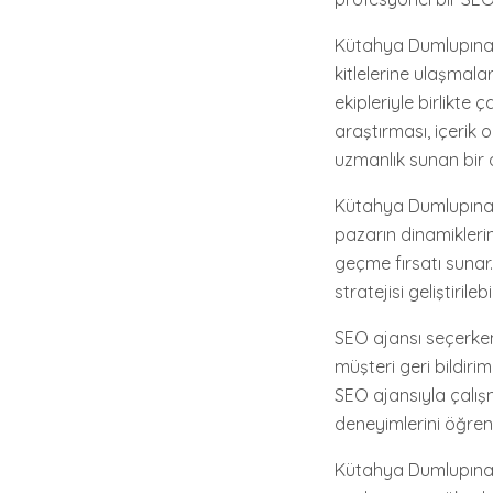
Kütahya Dumlupınar'
kitlelerine ulaşmala
ekipleriyle birlikte 
araştırması, içerik 
uzmanlık sunan bir a
Kütahya Dumlupınar'
pazarın dinamikleri
geçme fırsatı sunar.
stratejisi geliştirilebil
SEO ajansı seçerken
müşteri geri bildiri
SEO ajansıyla çalış
deneyimlerini öğren
Kütahya Dumlupınar