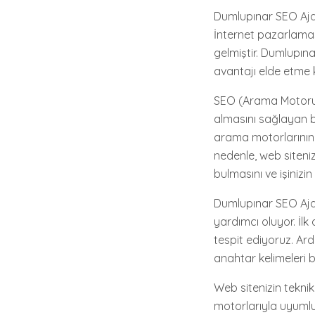
Dumlupınar SEO Ajan
İnternet pazarlamas
gelmiştir. Dumlupın
avantajı elde etme
SEO (Arama Motoru 
almasını sağlayan bir
arama motorlarının
nedenle, web siteniz
bulmasını ve işiniz
Dumlupınar SEO Aja
yardımcı oluyor. İlk 
tespit ediyoruz. Ard
anahtar kelimeleri be
Web sitenizin teknik 
motorlarıyla uyumlu