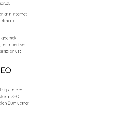
yoruz.
nların internet
şletmenin
ne geçmek
, tecrübesi ve
inizi en üst
SEO
. İşletmeler,
mak için SEO
 olan Dumlupınar