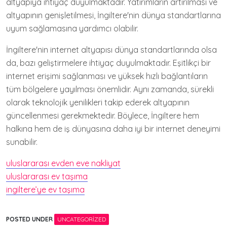
altyapıya ihtiyaç duyulmaktadır. Yatırımların artırılması ve
altyapının genişletilmesi, İngiltere'nin dünya standartlarına
uyum sağlamasına yardımcı olabilir.
İngiltere'nin internet altyapısı dünya standartlarında olsa
da, bazı geliştirmelere ihtiyaç duyulmaktadır. Eşitlikçi bir
internet erişimi sağlanması ve yüksek hızlı bağlantıların
tüm bölgelere yayılması önemlidir. Aynı zamanda, sürekli
olarak teknolojik yenilikleri takip ederek altyapının
güncellenmesi gerekmektedir. Böylece, İngiltere hem
halkına hem de iş dünyasına daha iyi bir internet deneyimi
sunabilir.
uluslararası evden eve nakliyat
uluslararası ev taşıma
ingiltere’ye ev taşıma
POSTED UNDER
UNCATEGORIZED