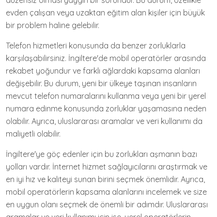
düzensiz olması yaygın bir sorundur. Bu durum, özellikle
evden çalışan veya uzaktan eğitim alan kişiler için büyük
bir problem haline gelebilir.
Telefon hizmetleri konusunda da benzer zorluklarla
karşılaşabilirsiniz. İngiltere'de mobil operatörler arasında
rekabet yoğundur ve farklı ağlardaki kapsama alanları
değişebilir. Bu durum, yeni bir ülkeye taşınan insanların
mevcut telefon numaralarını kullanma veya yeni bir yerel
numara edinme konusunda zorluklar yaşamasına neden
olabilir. Ayrıca, uluslararası aramalar ve veri kullanımı da
maliyetli olabilir.
İngiltere'ye göç edenler için bu zorlukları aşmanın bazı
yolları vardır. İnternet hizmet sağlayıcılarını araştırmak ve
en iyi hız ve kaliteyi sunan birini seçmek önemlidir. Ayrıca,
mobil operatörlerin kapsama alanlarını incelemek ve size
en uygun olanı seçmek de önemli bir adımdır. Uluslararası