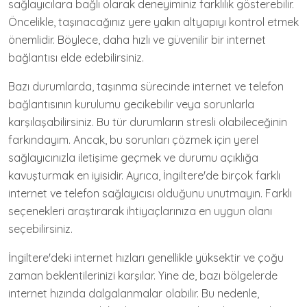
sağlayıcılara bağlı olarak deneyiminiz farklılık gösterebilir.
Öncelikle, taşınacağınız yere yakın altyapıyı kontrol etmek
önemlidir. Böylece, daha hızlı ve güvenilir bir internet
bağlantısı elde edebilirsiniz.
Bazı durumlarda, taşınma sürecinde internet ve telefon
bağlantısının kurulumu gecikebilir veya sorunlarla
karşılaşabilirsiniz. Bu tür durumların stresli olabileceğinin
farkındayım. Ancak, bu sorunları çözmek için yerel
sağlayıcınızla iletişime geçmek ve durumu açıklığa
kavuşturmak en iyisidir. Ayrıca, İngiltere'de birçok farklı
internet ve telefon sağlayıcısı olduğunu unutmayın. Farklı
seçenekleri araştırarak ihtiyaçlarınıza en uygun olanı
seçebilirsiniz.
İngiltere'deki internet hızları genellikle yüksektir ve çoğu
zaman beklentilerinizi karşılar. Yine de, bazı bölgelerde
internet hızında dalgalanmalar olabilir. Bu nedenle,