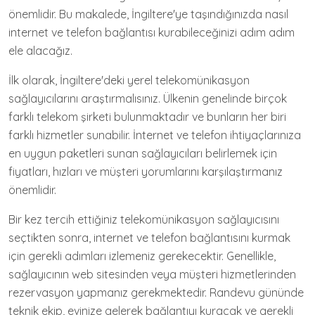
önemlidir. Bu makalede, İngiltere'ye taşındığınızda nasıl
internet ve telefon bağlantısı kurabileceğinizi adım adım
ele alacağız.
İlk olarak, İngiltere'deki yerel telekomünikasyon
sağlayıcılarını araştırmalısınız. Ülkenin genelinde birçok
farklı telekom şirketi bulunmaktadır ve bunların her biri
farklı hizmetler sunabilir. İnternet ve telefon ihtiyaçlarınıza
en uygun paketleri sunan sağlayıcıları belirlemek için
fiyatları, hızları ve müşteri yorumlarını karşılaştırmanız
önemlidir.
Bir kez tercih ettiğiniz telekomünikasyon sağlayıcısını
seçtikten sonra, internet ve telefon bağlantısını kurmak
için gerekli adımları izlemeniz gerekecektir. Genellikle,
sağlayıcının web sitesinden veya müşteri hizmetlerinden
rezervasyon yapmanız gerekmektedir. Randevu gününde
teknik ekip, evinize gelerek bağlantıyı kuracak ve gerekli