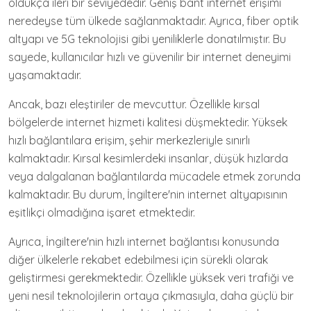
oldukça ileri bir seviyededir. Geniş bant internet erişimi
neredeyse tüm ülkede sağlanmaktadır. Ayrıca, fiber optik
altyapı ve 5G teknolojisi gibi yeniliklerle donatılmıştır. Bu
sayede, kullanıcılar hızlı ve güvenilir bir internet deneyimi
yaşamaktadır.
Ancak, bazı eleştiriler de mevcuttur. Özellikle kırsal
bölgelerde internet hizmeti kalitesi düşmektedir. Yüksek
hızlı bağlantılara erişim, şehir merkezleriyle sınırlı
kalmaktadır. Kırsal kesimlerdeki insanlar, düşük hızlarda
veya dalgalanan bağlantılarda mücadele etmek zorunda
kalmaktadır. Bu durum, İngiltere'nin internet altyapısının
eşitlikçi olmadığına işaret etmektedir.
Ayrıca, İngiltere'nin hızlı internet bağlantısı konusunda
diğer ülkelerle rekabet edebilmesi için sürekli olarak
geliştirmesi gerekmektedir. Özellikle yüksek veri trafiği ve
yeni nesil teknolojilerin ortaya çıkmasıyla, daha güçlü bir