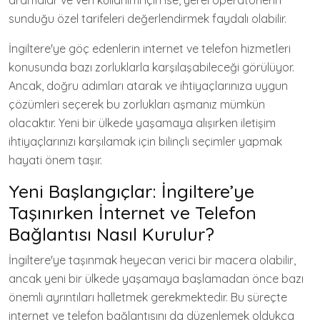
aramalar ve veri kullanımı için ise, yerel operatörlerin
sunduğu özel tarifeleri değerlendirmek faydalı olabilir.
İngiltere'ye göç edenlerin internet ve telefon hizmetleri
konusunda bazı zorluklarla karşılaşabileceği görülüyor.
Ancak, doğru adımları atarak ve ihtiyaçlarınıza uygun
çözümleri seçerek bu zorlukları aşmanız mümkün
olacaktır. Yeni bir ülkede yaşamaya alışırken iletişim
ihtiyaçlarınızı karşılamak için bilinçli seçimler yapmak
hayati önem taşır.
Yeni Başlangıçlar: İngiltere’ye
Taşınırken İnternet ve Telefon
Bağlantısı Nasıl Kurulur?
İngiltere'ye taşınmak heyecan verici bir macera olabilir,
ancak yeni bir ülkede yaşamaya başlamadan önce bazı
önemli ayrıntıları halletmek gerekmektedir. Bu süreçte
internet ve telefon bağlantısını da düzenlemek oldukça