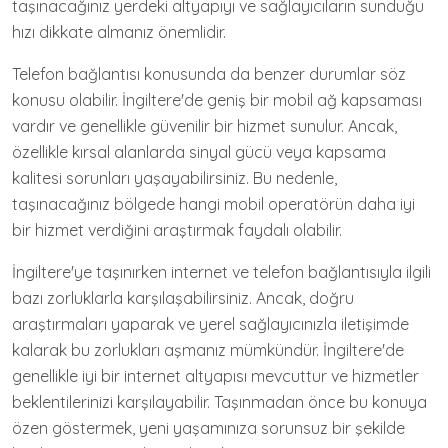
taşınacağınız yerdeki altyapıyı ve sağlayıcıların sunduğu
hızı dikkate almanız önemlidir.
Telefon bağlantısı konusunda da benzer durumlar söz
konusu olabilir. İngiltere'de geniş bir mobil ağ kapsaması
vardır ve genellikle güvenilir bir hizmet sunulur. Ancak,
özellikle kırsal alanlarda sinyal gücü veya kapsama
kalitesi sorunları yaşayabilirsiniz. Bu nedenle,
taşınacağınız bölgede hangi mobil operatörün daha iyi
bir hizmet verdiğini araştırmak faydalı olabilir.
İngiltere'ye taşınırken internet ve telefon bağlantısıyla ilgili
bazı zorluklarla karşılaşabilirsiniz. Ancak, doğru
araştırmaları yaparak ve yerel sağlayıcınızla iletişimde
kalarak bu zorlukları aşmanız mümkündür. İngiltere'de
genellikle iyi bir internet altyapısı mevcuttur ve hizmetler
beklentilerinizi karşılayabilir. Taşınmadan önce bu konuya
özen göstermek, yeni yaşamınıza sorunsuz bir şekilde