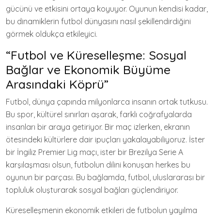
gücünü ve etkisini ortaya koyuyor. Oyunun kendisi kadar,
bu dinamiklerin futbol dünyasını nasıl şekillendirdiğini
görmek oldukça etkileyici.
“Futbol ve Küreselleşme: Sosyal
Bağlar ve Ekonomik Büyüme
Arasındaki Köprü”
Futbol, dünya çapında milyonlarca insanın ortak tutkusu.
Bu spor, kültürel sınırları aşarak, farklı coğrafyalarda
insanları bir araya getiriyor. Bir maç izlerken, ekranın
ötesindeki kültürlere dair ipuçları yakalayabiliyoruz. İster
bir İngiliz Premier Lig maçı, ister bir Brezilya Serie A
karşılaşması olsun, futbolun dilini konuşan herkes bu
oyunun bir parçası. Bu bağlamda, futbol, uluslararası bir
topluluk oluşturarak sosyal bağları güçlendiriyor.
Küreselleşmenin ekonomik etkileri de futbolun yayılma