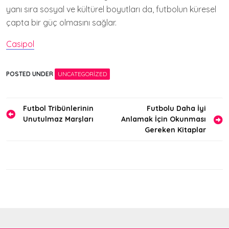
yanı sıra sosyal ve kültürel boyutları da, futbolun küresel
çapta bir güç olmasını sağlar.
Casipol
POSTED UNDER
UNCATEGORIZED
Yazı
Futbol Tribünlerinin
Futbolu Daha İyi
Unutulmaz Marşları
Anlamak İçin Okunması
gezinmesi
Gereken Kitaplar