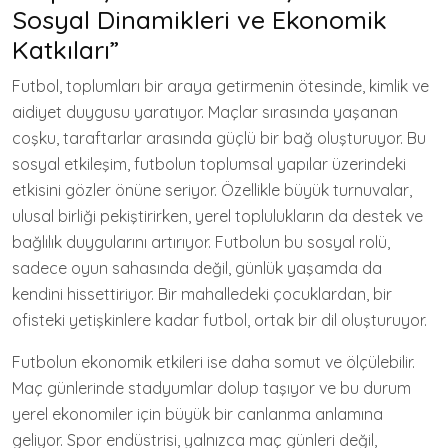
Sosyal Dinamikleri ve Ekonomik
Katkıları”
Futbol, toplumları bir araya getirmenin ötesinde, kimlik ve
aidiyet duygusu yaratıyor. Maçlar sırasında yaşanan
coşku, taraftarlar arasında güçlü bir bağ oluşturuyor. Bu
sosyal etkileşim, futbolun toplumsal yapılar üzerindeki
etkisini gözler önüne seriyor. Özellikle büyük turnuvalar,
ulusal birliği pekiştirirken, yerel toplulukların da destek ve
bağlılık duygularını artırıyor. Futbolun bu sosyal rolü,
sadece oyun sahasında değil, günlük yaşamda da
kendini hissettiriyor. Bir mahalledeki çocuklardan, bir
ofisteki yetişkinlere kadar futbol, ortak bir dil oluşturuyor.
Futbolun ekonomik etkileri ise daha somut ve ölçülebilir.
Maç günlerinde stadyumlar dolup taşıyor ve bu durum
yerel ekonomiler için büyük bir canlanma anlamına
geliyor. Spor endüstrisi, yalnızca maç günleri değil,