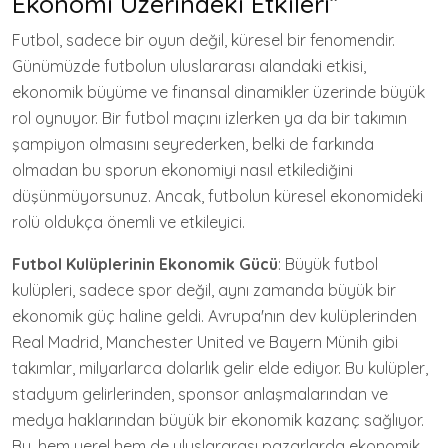
Ekonomi Üzerindeki Etkileri”
Futbol, sadece bir oyun değil, küresel bir fenomendir.
Günümüzde futbolun uluslararası alandaki etkisi,
ekonomik büyüme ve finansal dinamikler üzerinde büyük
rol oynuyor. Bir futbol maçını izlerken ya da bir takımın
şampiyon olmasını seyrederken, belki de farkında
olmadan bu sporun ekonomiyi nasıl etkilediğini
düşünmüyorsunuz. Ancak, futbolun küresel ekonomideki
rolü oldukça önemli ve etkileyici.
Futbol Kulüplerinin Ekonomik Gücü
: Büyük futbol
kulüpleri, sadece spor değil, aynı zamanda büyük bir
ekonomik güç haline geldi. Avrupa'nın dev kulüplerinden
Real Madrid, Manchester United ve Bayern Münih gibi
takımlar, milyarlarca dolarlık gelir elde ediyor. Bu kulüpler,
stadyum gelirlerinden, sponsor anlaşmalarından ve
medya haklarından büyük bir ekonomik kazanç sağlıyor.
Bu, hem yerel hem de uluslararası pazarlarda ekonomik