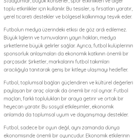
Stadyumlar, büyük konserler, spor etkinlikleri ve diğer
toplu etkinlikler için kullanılır. Bu tesisler, iş fırsatları yaratır,
yerel ticareti destekler ve bölgesel kalkınmayı teşvik eder.
Futbolun medya üzerindeki etkisi de göz ardı edilemez.
Büyük liglerin ve turnuvaların yayın hakları, medya
şirketlerine büyük gelirler sağlar. Ayrıca, futbol kulüplerinin
sponsorluk anlaşmaları da ekonomik katkının önemli bir
parçasıdır. Şirketler, markalarını futbol takımları
aracılığıyla tanıtarak geniş bir kitleye ulaşmayı hedefler.
Futbol, toplumsal bağları güçlendiren ve kültürel değerleri
paylaşan bir araç olarak da önemli bir rol oynar. Futbol
maçları, farklı toplulukları bir araya getirir ve ortak bir
heyecan yaratır. Bu sosyal etkileşimler, ekonomik
anlamda da toplumsal uyum ve dayanışmayı destekler.
Futbol, sadece bir oyun değil, aynı zamanda dünya
ekonomisinde önemli bir oyuncudur. Ekonomik etkilerinin