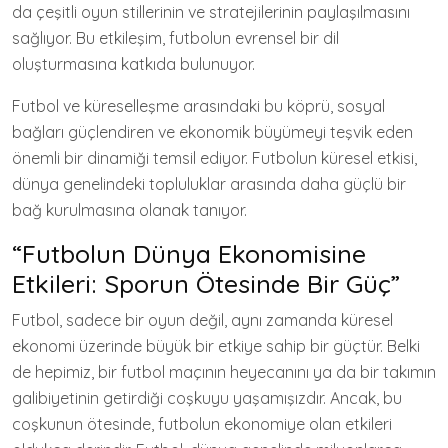
da çeşitli oyun stillerinin ve stratejilerinin paylaşılmasını
sağlıyor. Bu etkileşim, futbolun evrensel bir dil
oluşturmasına katkıda bulunuyor.
Futbol ve küreselleşme arasındaki bu köprü, sosyal
bağları güçlendiren ve ekonomik büyümeyi teşvik eden
önemli bir dinamiği temsil ediyor. Futbolun küresel etkisi,
dünya genelindeki topluluklar arasında daha güçlü bir
bağ kurulmasına olanak tanıyor.
“Futbolun Dünya Ekonomisine
Etkileri: Sporun Ötesinde Bir Güç”
Futbol, sadece bir oyun değil, aynı zamanda küresel
ekonomi üzerinde büyük bir etkiye sahip bir güçtür. Belki
de hepimiz, bir futbol maçının heyecanını ya da bir takımın
galibiyetinin getirdiği coşkuyu yaşamışızdır. Ancak, bu
coşkunun ötesinde, futbolun ekonomiye olan etkileri