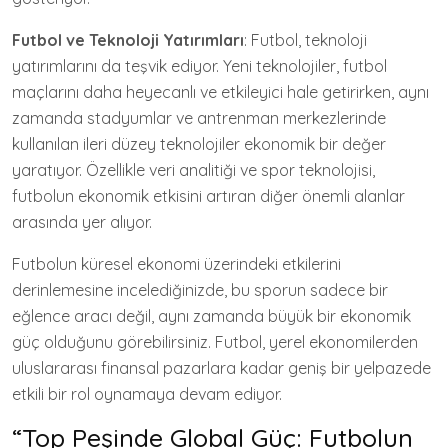
Futbol ve Teknoloji Yatırımları
: Futbol, teknoloji
yatırımlarını da teşvik ediyor. Yeni teknolojiler, futbol
maçlarını daha heyecanlı ve etkileyici hale getirirken, aynı
zamanda stadyumlar ve antrenman merkezlerinde
kullanılan ileri düzey teknolojiler ekonomik bir değer
yaratıyor. Özellikle veri analitiği ve spor teknolojisi,
futbolun ekonomik etkisini artıran diğer önemli alanlar
arasında yer alıyor.
Futbolun küresel ekonomi üzerindeki etkilerini
derinlemesine incelediğinizde, bu sporun sadece bir
eğlence aracı değil, aynı zamanda büyük bir ekonomik
güç olduğunu görebilirsiniz. Futbol, yerel ekonomilerden
uluslararası finansal pazarlara kadar geniş bir yelpazede
etkili bir rol oynamaya devam ediyor.
“Top Peşinde Global Güç: Futbolun