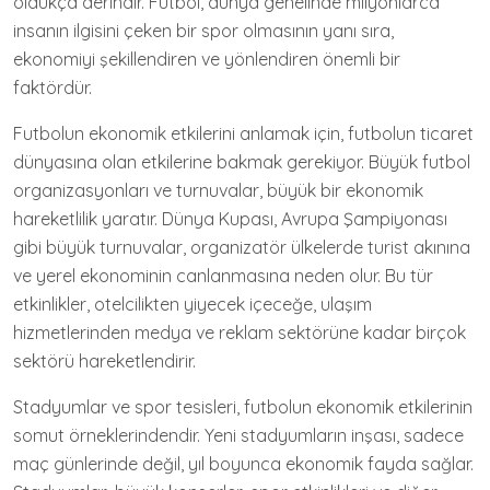
oldukça derindir. Futbol, dünya genelinde milyonlarca
insanın ilgisini çeken bir spor olmasının yanı sıra,
ekonomiyi şekillendiren ve yönlendiren önemli bir
faktördür.
Futbolun ekonomik etkilerini anlamak için, futbolun ticaret
dünyasına olan etkilerine bakmak gerekiyor. Büyük futbol
organizasyonları ve turnuvalar, büyük bir ekonomik
hareketlilik yaratır. Dünya Kupası, Avrupa Şampiyonası
gibi büyük turnuvalar, organizatör ülkelerde turist akınına
ve yerel ekonominin canlanmasına neden olur. Bu tür
etkinlikler, otelcilikten yiyecek içeceğe, ulaşım
hizmetlerinden medya ve reklam sektörüne kadar birçok
sektörü hareketlendirir.
Stadyumlar ve spor tesisleri, futbolun ekonomik etkilerinin
somut örneklerindendir. Yeni stadyumların inşası, sadece
maç günlerinde değil, yıl boyunca ekonomik fayda sağlar.