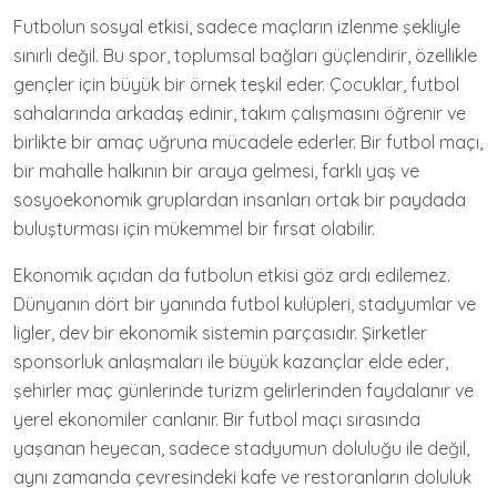
Futbolun sosyal etkisi, sadece maçların izlenme şekliyle
sınırlı değil. Bu spor, toplumsal bağları güçlendirir, özellikle
gençler için büyük bir örnek teşkil eder. Çocuklar, futbol
sahalarında arkadaş edinir, takım çalışmasını öğrenir ve
birlikte bir amaç uğruna mücadele ederler. Bir futbol maçı,
bir mahalle halkının bir araya gelmesi, farklı yaş ve
sosyoekonomik gruplardan insanları ortak bir paydada
buluşturması için mükemmel bir fırsat olabilir.
Ekonomik açıdan da futbolun etkisi göz ardı edilemez.
Dünyanın dört bir yanında futbol kulüpleri, stadyumlar ve
ligler, dev bir ekonomik sistemin parçasıdır. Şirketler
sponsorluk anlaşmaları ile büyük kazançlar elde eder,
şehirler maç günlerinde turizm gelirlerinden faydalanır ve
yerel ekonomiler canlanır. Bir futbol maçı sırasında
yaşanan heyecan, sadece stadyumun doluluğu ile değil,
aynı zamanda çevresindeki kafe ve restoranların doluluk