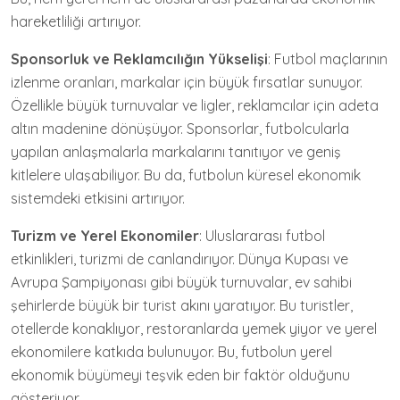
hareketliliği artırıyor.
Sponsorluk ve Reklamcılığın Yükselişi
: Futbol maçlarının
izlenme oranları, markalar için büyük fırsatlar sunuyor.
Özellikle büyük turnuvalar ve ligler, reklamcılar için adeta
altın madenine dönüşüyor. Sponsorlar, futbolcularla
yapılan anlaşmalarla markalarını tanıtıyor ve geniş
kitlelere ulaşabiliyor. Bu da, futbolun küresel ekonomik
sistemdeki etkisini artırıyor.
Turizm ve Yerel Ekonomiler
: Uluslararası futbol
etkinlikleri, turizmi de canlandırıyor. Dünya Kupası ve
Avrupa Şampiyonası gibi büyük turnuvalar, ev sahibi
şehirlerde büyük bir turist akını yaratıyor. Bu turistler,
otellerde konaklıyor, restoranlarda yemek yiyor ve yerel
ekonomilere katkıda bulunuyor. Bu, futbolun yerel
ekonomik büyümeyi teşvik eden bir faktör olduğunu
gösteriyor.