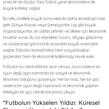
oranı ile de ölçülür. Yani, futbol, yerel ekonomilere de
büyük katkılar sağlar.
Bu etki, özellikle büyük turnuvalarda daha da belirgin hale
gelir. Dünya Kupası veya Şampiyonlar Ligi gibi büyük
organizasyonlar, ev sahibi şehirler ve ülkeler için ekonomik
fırsatlar sunar. Bu tür etkinlikler, turizm, altyapı geliştirme
ve uluslararası görünürlük açısından büyük avantajlar
sağlar. futbolun küresel etkisi hem sosyal bağları
güçlendirir hem de ekonomik kalkınmayı teşvik eder.
Futbolun bu denli etkili bir spor olması, onun sadece bir
oyun değil, aynı zamanda bir sosyal ve ekonomik
fenomen olduğunu gösteriyor. Her bir maç, her bir gol,
sadece bir oyun değil, toplumsal ve ekonomik yapıları
etkileyen bir güç olarak karşımıza çıkıyor.
“Futbolun Yükselen Yıldızı: Küresel