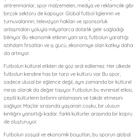
antrenmanlar, spor malzemeleri, medya ve reklamcılık gibi
birçok sektörü de kapsıyor. Global futbol liglerinin ve
turnuvalarının, televizyon hakları ve sponsorluk
anlaşmaları yoluyla milyarlarca dolarlık gelir sağladığı
biliniyor. Bu ekonomik etkinin yanı sıra, futbolun yarattığı
istihdam fırsatları ve iş gücü, ekonomiye olan katkıyı daha
da artırıyor.
Futbolun kültürel etkileri de göz ardı edilemez. Her ülkede
futbolun kendine has bir tarzı ve kültürü var. Bu spor,
sadece ulusal bir eğlence değil, aynı zamanda bir kültürel
miras olarak da değer taşıyor. Futbolun bu evrensel etkisi,
çeşitli kültürlerin birbirini anlamasını ve takdir etmesini
sağlıyor. Maçlar sırasında yaşanan coşku, bir ulusun
kimliğini yansıttığı kadar, farklı kültürler arasında bir köprü
de oluşturuyor.
Futbolun sosyal ve ekonomik boyutları, bu sporun global