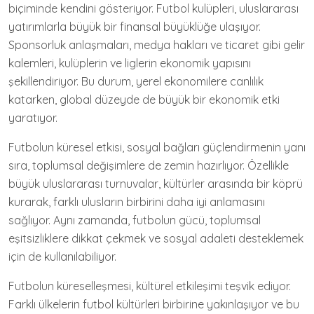
biçiminde kendini gösteriyor. Futbol kulüpleri, uluslararası
yatırımlarla büyük bir finansal büyüklüğe ulaşıyor.
Sponsorluk anlaşmaları, medya hakları ve ticaret gibi gelir
kalemleri, kulüplerin ve liglerin ekonomik yapısını
şekillendiriyor. Bu durum, yerel ekonomilere canlılık
katarken, global düzeyde de büyük bir ekonomik etki
yaratıyor.
Futbolun küresel etkisi, sosyal bağları güçlendirmenin yanı
sıra, toplumsal değişimlere de zemin hazırlıyor. Özellikle
büyük uluslararası turnuvalar, kültürler arasında bir köprü
kurarak, farklı ulusların birbirini daha iyi anlamasını
sağlıyor. Aynı zamanda, futbolun gücü, toplumsal
eşitsizliklere dikkat çekmek ve sosyal adaleti desteklemek
için de kullanılabiliyor.
Futbolun küreselleşmesi, kültürel etkileşimi teşvik ediyor.
Farklı ülkelerin futbol kültürleri birbirine yakınlaşıyor ve bu