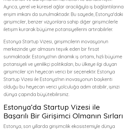
Ayrıca, yerel ve küresel ağlar aracılığıyla iş bağlantılarına
erişim imkanı da sunulmaktadır. Bu sayede, Estonya'daki
girişimciler, benzer vizyonlara sahip diğer girişimcilerle
iletişim kurarak büyüme potansiyellerini artırabilirler.
Estonya Startup Vizesi, girişimcilerin inovasyonun
merkezinde yer almasını teşvik eden bir fırsat
sunmaktadır. Estonya'nın dinamik iş ortamı, hızlı büyüme
potansiyeli ve yenilikçi politikaları, bu ülkeye ilgi duyan
girişimciler için heyecan verici bir seçenektir. Estonya
Startup Vizesi ile Estonya'nın inovasyonun başkenti
olduğu bu heyecan verici yolculuğa adım atabilir, işinizi
dünya çapında büyütebilirsiniz.
Estonya’da Startup Vizesi ile
Başarılı Bir Girişimci Olmanın Sırları
Estonya, son yıllarda girişimcilik ekosistemiyle dünya