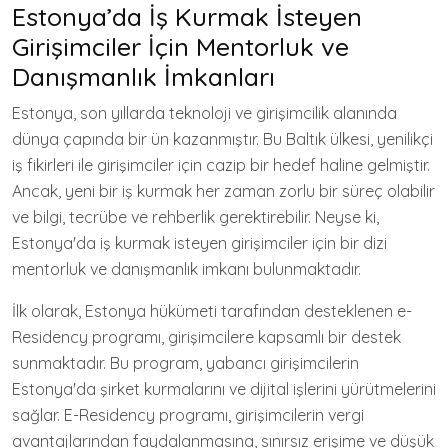
Estonya’da İş Kurmak İsteyen
Girişimciler İçin Mentorluk ve
Danışmanlık İmkanları
Estonya, son yıllarda teknoloji ve girişimcilik alanında
dünya çapında bir ün kazanmıştır. Bu Baltık ülkesi, yenilikçi
iş fikirleri ile girişimciler için cazip bir hedef haline gelmiştir.
Ancak, yeni bir iş kurmak her zaman zorlu bir süreç olabilir
ve bilgi, tecrübe ve rehberlik gerektirebilir. Neyse ki,
Estonya'da iş kurmak isteyen girişimciler için bir dizi
mentorluk ve danışmanlık imkanı bulunmaktadır.
İlk olarak, Estonya hükümeti tarafından desteklenen e-
Residency programı, girişimcilere kapsamlı bir destek
sunmaktadır. Bu program, yabancı girişimcilerin
Estonya'da şirket kurmalarını ve dijital işlerini yürütmelerini
sağlar. E-Residency programı, girişimcilerin vergi
avantajlarından faydalanmasına, sınırsız erişime ve düşük