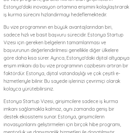
Estonya'daki inovasyon ortamına erişimini kolaylaştırarak
iş kurma sürecini hızlandırmayı hedeflemektedir.
Bu vize programının en büyük avantajlarından biri,
sadece hızlı ve basit başvuru sürecidir. Estonya Startup
Vizesi için gereken belgelerin tamamlanması ve
başvurunun değerlendirilmesi genellikle diğer ülkelere
göre daha kısa sürer. Ayrıca, Estonya'daki dijital altyapıya
erişim imkanı da bu vize programının cazibesini artıran bir
faktördür. Estonya, dijital vatandaşlığı ve çok çeşitli e-
hizmetleriyle bilinir. Bu sayede işlerinizi çevrimiçi olarak
kolayca yürütebilirsiniz.
Estonya Startup Vizesi, girişimcilere sadece iş kurma
imkanı sağlamakla kalmaz, aynı zamanda geniş bir
destek ekosistemi sunar. Estonya, girişimcilerin
inovasyonlarını geliştirmeleri için birçok hibe programı,
mentorluk ve danışmanlık hizmetleri ile donatılmıştır.