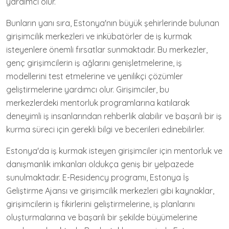
yardımcı olur.
Bunların yanı sıra, Estonya'nın büyük şehirlerinde bulunan
girişimcilik merkezleri ve inkübatörler de iş kurmak
isteyenlere önemli fırsatlar sunmaktadır. Bu merkezler,
genç girişimcilerin iş ağlarını genişletmelerine, iş
modellerini test etmelerine ve yenilikçi çözümler
geliştirmelerine yardımcı olur. Girişimciler, bu
merkezlerdeki mentorluk programlarına katılarak
deneyimli iş insanlarından rehberlik alabilir ve başarılı bir iş
kurma süreci için gerekli bilgi ve becerileri edinebilirler.
Estonya'da iş kurmak isteyen girişimciler için mentorluk ve
danışmanlık imkanları oldukça geniş bir yelpazede
sunulmaktadır. E-Residency programı, Estonya İş
Geliştirme Ajansı ve girişimcilik merkezleri gibi kaynaklar,
girişimcilerin iş fikirlerini geliştirmelerine, iş planlarını
oluşturmalarına ve başarılı bir şekilde büyümelerine