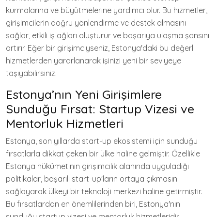
kurmalarına ve büyütmelerine yardımcı olur. Bu hizmetler,
girişimcilerin doğru yönlendirme ve destek almasını
sağlar, etkili iş ağları oluşturur ve başarıya ulaşma şansını
artırır. Eğer bir girişimciyseniz, Estonya'daki bu değerli
hizmetlerden yararlanarak işinizi yeni bir seviyeye
taşıyabilirsiniz.
Estonya’nın Yeni Girişimlere
Sunduğu Fırsat: Startup Vizesi ve
Mentorluk Hizmetleri
Estonya, son yıllarda start-up ekosistemi için sunduğu
fırsatlarla dikkat çeken bir ülke haline gelmiştir. Özellikle
Estonya hükümetinin girişimcilik alanında uyguladığı
politikalar, başarılı start-up'ların ortaya çıkmasını
sağlayarak ülkeyi bir teknoloji merkezi haline getirmiştir.
Bu fırsatlardan en önemlilerinden biri, Estonya'nın
sunduğu startup vizesi ve mentorluk hizmetleridir.