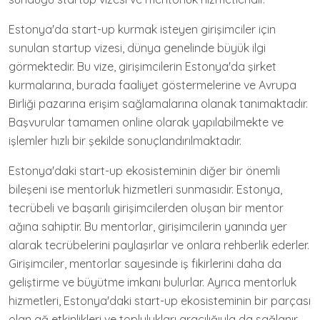
Estonya'da start-up kurmak isteyen girişimciler için
sunulan startup vizesi, dünya genelinde büyük ilgi
görmektedir. Bu vize, girişimcilerin Estonya'da şirket
kurmalarına, burada faaliyet göstermelerine ve Avrupa
Birliği pazarına erişim sağlamalarına olanak tanımaktadır.
Başvurular tamamen online olarak yapılabilmekte ve
işlemler hızlı bir şekilde sonuçlandırılmaktadır.
Estonya'daki start-up ekosisteminin diğer bir önemli
bileşeni ise mentorluk hizmetleri sunmasıdır. Estonya,
tecrübeli ve başarılı girişimcilerden oluşan bir mentor
ağına sahiptir. Bu mentorlar, girişimcilerin yanında yer
alarak tecrübelerini paylaşırlar ve onlara rehberlik ederler.
Girişimciler, mentorlar sayesinde iş fikirlerini daha da
geliştirme ve büyütme imkanı bulurlar. Ayrıca mentorluk
hizmetleri, Estonya'daki start-up ekosisteminin bir parçası
olan ağ etkinlikleri ve toplulukları aracılığıyla da sağlanır.