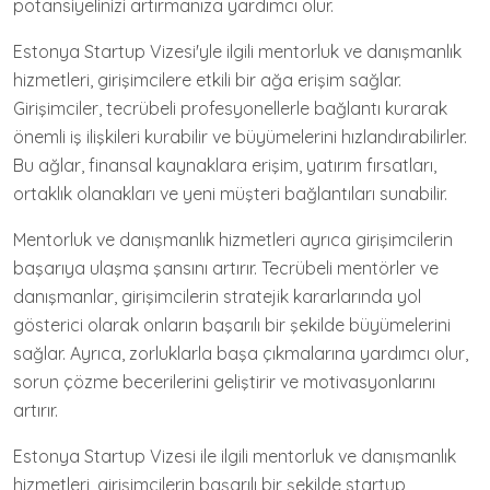
potansiyelinizi artırmanıza yardımcı olur.
Estonya Startup Vizesi'yle ilgili mentorluk ve danışmanlık
hizmetleri, girişimcilere etkili bir ağa erişim sağlar.
Girişimciler, tecrübeli profesyonellerle bağlantı kurarak
önemli iş ilişkileri kurabilir ve büyümelerini hızlandırabilirler.
Bu ağlar, finansal kaynaklara erişim, yatırım fırsatları,
ortaklık olanakları ve yeni müşteri bağlantıları sunabilir.
Mentorluk ve danışmanlık hizmetleri ayrıca girişimcilerin
başarıya ulaşma şansını artırır. Tecrübeli mentörler ve
danışmanlar, girişimcilerin stratejik kararlarında yol
gösterici olarak onların başarılı bir şekilde büyümelerini
sağlar. Ayrıca, zorluklarla başa çıkmalarına yardımcı olur,
sorun çözme becerilerini geliştirir ve motivasyonlarını
artırır.
Estonya Startup Vizesi ile ilgili mentorluk ve danışmanlık
hizmetleri, girişimcilerin başarılı bir şekilde startup