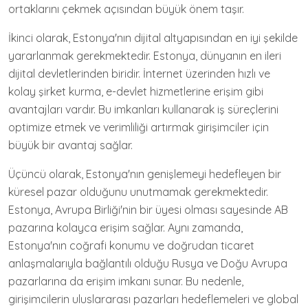
ortaklarını çekmek açısından büyük önem taşır.
İkinci olarak, Estonya'nın dijital altyapısından en iyi şekilde
yararlanmak gerekmektedir. Estonya, dünyanın en ileri
dijital devletlerinden biridir. İnternet üzerinden hızlı ve
kolay şirket kurma, e-devlet hizmetlerine erişim gibi
avantajları vardır. Bu imkanları kullanarak iş süreçlerini
optimize etmek ve verimliliği artırmak girişimciler için
büyük bir avantaj sağlar.
Üçüncü olarak, Estonya'nın genişlemeyi hedefleyen bir
küresel pazar olduğunu unutmamak gerekmektedir.
Estonya, Avrupa Birliği'nin bir üyesi olması sayesinde AB
pazarına kolayca erişim sağlar. Aynı zamanda,
Estonya'nın coğrafi konumu ve doğrudan ticaret
anlaşmalarıyla bağlantılı olduğu Rusya ve Doğu Avrupa
pazarlarına da erişim imkanı sunar. Bu nedenle,
girişimcilerin uluslararası pazarları hedeflemeleri ve global