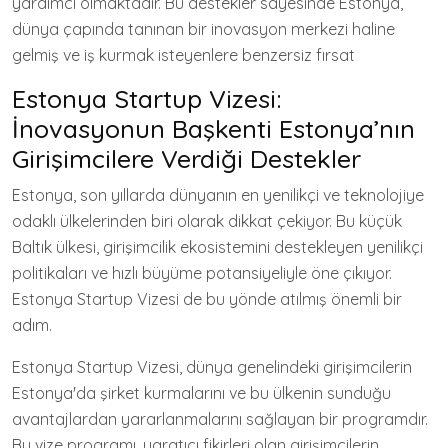
yardımcı olmaktadır. Bu destekler sayesinde Estonya,
dünya çapında tanınan bir inovasyon merkezi haline
gelmiş ve iş kurmak isteyenlere benzersiz fırsat
Estonya Startup Vizesi:
İnovasyonun Başkenti Estonya’nın
Girişimcilere Verdiği Destekler
Estonya, son yıllarda dünyanın en yenilikçi ve teknolojiye
odaklı ülkelerinden biri olarak dikkat çekiyor. Bu küçük
Baltık ülkesi, girişimcilik ekosistemini destekleyen yenilikçi
politikaları ve hızlı büyüme potansiyeliyle öne çıkıyor.
Estonya Startup Vizesi de bu yönde atılmış önemli bir
adım.
Estonya Startup Vizesi, dünya genelindeki girişimcilerin
Estonya'da şirket kurmalarını ve bu ülkenin sunduğu
avantajlardan yararlanmalarını sağlayan bir programdır.
Bu vize programı, yaratıcı fikirleri olan girişimcilerin