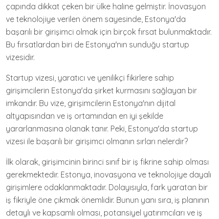
çapında dikkat çeken bir ülke haline gelmiştir. İnovasyon
ve teknolojiye verilen önem sayesinde, Estonya'da
başarılı bir girişimci olmak için birçok fırsat bulunmaktadır.
Bu fırsatlardan biri de Estonya'nın sunduğu startup
vizesidir.
Startup vizesi, yaratıcı ve yenilikçi fikirlere sahip
girişimcilerin Estonya'da şirket kurmasını sağlayan bir
imkandır. Bu vize, girişimcilerin Estonya'nın dijital
altyapısından ve iş ortamından en iyi şekilde
yararlanmasına olanak tanır. Peki, Estonya'da startup
vizesi ile başarılı bir girişimci olmanın sırları nelerdir?
İlk olarak, girişimcinin birinci sınıf bir iş fikrine sahip olması
gerekmektedir. Estonya, inovasyona ve teknolojiye dayalı
girişimlere odaklanmaktadır. Dolayısıyla, fark yaratan bir
iş fikriyle öne çıkmak önemlidir. Bunun yanı sıra, iş planının
detaylı ve kapsamlı olması, potansiyel yatırımcıları ve iş