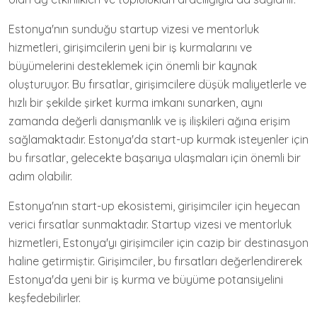
Estonya'nın sunduğu startup vizesi ve mentorluk
hizmetleri, girişimcilerin yeni bir iş kurmalarını ve
büyümelerini desteklemek için önemli bir kaynak
oluşturuyor. Bu fırsatlar, girişimcilere düşük maliyetlerle ve
hızlı bir şekilde şirket kurma imkanı sunarken, aynı
zamanda değerli danışmanlık ve iş ilişkileri ağına erişim
sağlamaktadır. Estonya'da start-up kurmak isteyenler için
bu fırsatlar, gelecekte başarıya ulaşmaları için önemli bir
adım olabilir.
Estonya'nın start-up ekosistemi, girişimciler için heyecan
verici fırsatlar sunmaktadır. Startup vizesi ve mentorluk
hizmetleri, Estonya'yı girişimciler için cazip bir destinasyon
haline getirmiştir. Girişimciler, bu fırsatları değerlendirerek
Estonya'da yeni bir iş kurma ve büyüme potansiyelini
keşfedebilirler.