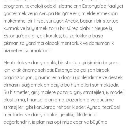
programı, teknoloji odaklı işletmelerin Estonya'da faaliyet
göstermek veya Avrupa Birliği'ne erişim elde etmek için
mükemmel bir fırsat sunuyor. Ancak, başarılı bir startup
kurmak ve büyütmek zorlu bir süreç olabilir. Neyse ki,
Estonya'daki birçok kuruluş, bu zorluklarla başa
çıkmanıza yardımcı olacak mentorluk ve danışmanlık
hizmetleri sunmaktadır.
Mentorluk ve danışmanlık, bir startup girişiminin başarısı
için kritik öneme sahiptir. Estonya'da çalışan birçok
organizasyon, girişimcilerin doğru yönlendirme ve destek
almasını sağlamak amacıyla bu hizmetleri sunmaktadır.
Bu hizmetler, girişimcilere pazara giriş stratejileri, iş modeli
oluşturma, finansal planlama, pazarlama ve büyüme
stratejileri gibi konularda rehberlik eder. Ayrıca, tecrübeli
mentörler ve danışmanlar, yenilikçi fikirlerinizi
değerlendirir, iş planınızı optimize eder ve büyüme