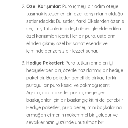
Özel Karışımlar:
Puro içmeyi bir adım öteye
taşımak isteyenler için özel karışımların olduğu
setler idealdir. Bu setler, farklı ülkelerden özenle
seçilmiş tütünlerin birleştirilmesiyle elde edilen
özel karışımları içerir. Her bir puro, ustaların
elinden çıkmış özel bir sanat eseridir ve
içiminde benzersiz bir lezzet sunar.
Hediye Paketleri:
Puro tutkunlarına en iyi
hediyelerden biri, özenle hazırlanmış bir hediye
paketidir. Bu paketler genellikle birkaç farklı
puroyu, bir puro kesici ve çakmağı içerir.
Ayrıca, bazı paketler puro içmeye yeni
başlayanlar için bir başlangıç kitini de içerebilir.
Hediye paketleri, puro deneyimini başkalarına
armağan etmenin mükemmel bir yoludur ve
sevdiklerinizin yüzünde unutulmaz bir