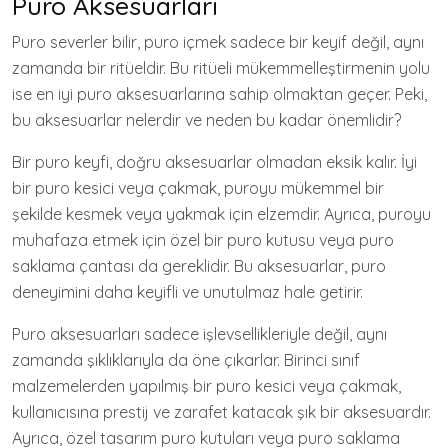
Puro Aksesuarları
Puro severler bilir, puro içmek sadece bir keyif değil, aynı
zamanda bir ritüeldir. Bu ritüeli mükemmelleştirmenin yolu
ise en iyi puro aksesuarlarına sahip olmaktan geçer. Peki,
bu aksesuarlar nelerdir ve neden bu kadar önemlidir?
Bir puro keyfi, doğru aksesuarlar olmadan eksik kalır. İyi
bir puro kesici veya çakmak, puroyu mükemmel bir
şekilde kesmek veya yakmak için elzemdir. Ayrıca, puroyu
muhafaza etmek için özel bir puro kutusu veya puro
saklama çantası da gereklidir. Bu aksesuarlar, puro
deneyimini daha keyifli ve unutulmaz hale getirir.
Puro aksesuarları sadece işlevsellikleriyle değil, aynı
zamanda şıklıklarıyla da öne çıkarlar. Birinci sınıf
malzemelerden yapılmış bir puro kesici veya çakmak,
kullanıcısına prestij ve zarafet katacak şık bir aksesuardır.
Ayrıca, özel tasarım puro kutuları veya puro saklama