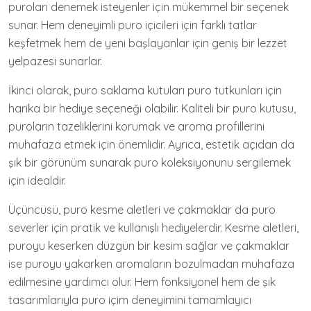
puroları denemek isteyenler için mükemmel bir seçenek
sunar. Hem deneyimli puro içicileri için farklı tatlar
keşfetmek hem de yeni başlayanlar için geniş bir lezzet
yelpazesi sunarlar.
İkinci olarak, puro saklama kutuları puro tutkunları için
harika bir hediye seçeneği olabilir. Kaliteli bir puro kutusu,
puroların tazeliklerini korumak ve aroma profillerini
muhafaza etmek için önemlidir. Ayrıca, estetik açıdan da
şık bir görünüm sunarak puro koleksiyonunu sergilemek
için idealdir.
Üçüncüsü, puro kesme aletleri ve çakmaklar da puro
severler için pratik ve kullanışlı hediyelerdir. Kesme aletleri,
puroyu keserken düzgün bir kesim sağlar ve çakmaklar
ise puroyu yakarken aromaların bozulmadan muhafaza
edilmesine yardımcı olur. Hem fonksiyonel hem de şık
tasarımlarıyla puro içim deneyimini tamamlayıcı