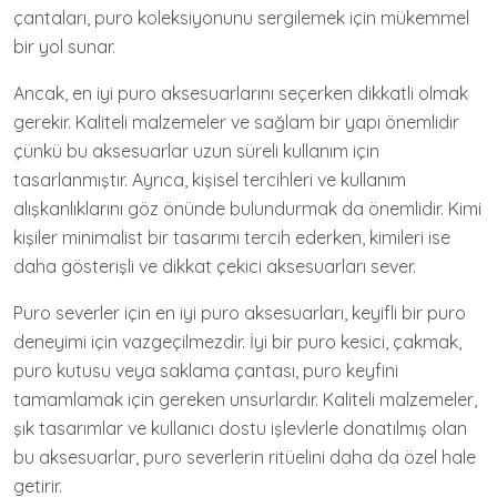
çantaları, puro koleksiyonunu sergilemek için mükemmel
bir yol sunar.
Ancak, en iyi puro aksesuarlarını seçerken dikkatli olmak
gerekir. Kaliteli malzemeler ve sağlam bir yapı önemlidir
çünkü bu aksesuarlar uzun süreli kullanım için
tasarlanmıştır. Ayrıca, kişisel tercihleri ve kullanım
alışkanlıklarını göz önünde bulundurmak da önemlidir. Kimi
kişiler minimalist bir tasarımı tercih ederken, kimileri ise
daha gösterişli ve dikkat çekici aksesuarları sever.
Puro severler için en iyi puro aksesuarları, keyifli bir puro
deneyimi için vazgeçilmezdir. İyi bir puro kesici, çakmak,
puro kutusu veya saklama çantası, puro keyfini
tamamlamak için gereken unsurlardır. Kaliteli malzemeler,
şık tasarımlar ve kullanıcı dostu işlevlerle donatılmış olan
bu aksesuarlar, puro severlerin ritüelini daha da özel hale
getirir.