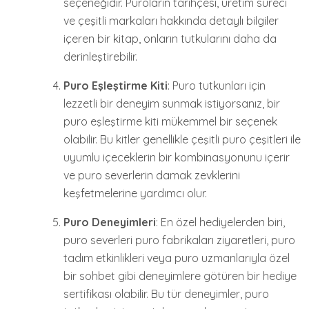
seçeneğidir. Puroların tarihçesi, üretim süreci
ve çeşitli markaları hakkında detaylı bilgiler
içeren bir kitap, onların tutkularını daha da
derinleştirebilir.
Puro Eşleştirme Kiti
: Puro tutkunları için
lezzetli bir deneyim sunmak istiyorsanız, bir
puro eşleştirme kiti mükemmel bir seçenek
olabilir. Bu kitler genellikle çeşitli puro çeşitleri ile
uyumlu içeceklerin bir kombinasyonunu içerir
ve puro severlerin damak zevklerini
keşfetmelerine yardımcı olur.
Puro Deneyimleri
: En özel hediyelerden biri,
puro severleri puro fabrikaları ziyaretleri, puro
tadım etkinlikleri veya puro uzmanlarıyla özel
bir sohbet gibi deneyimlere götüren bir hediye
sertifikası olabilir. Bu tür deneyimler, puro