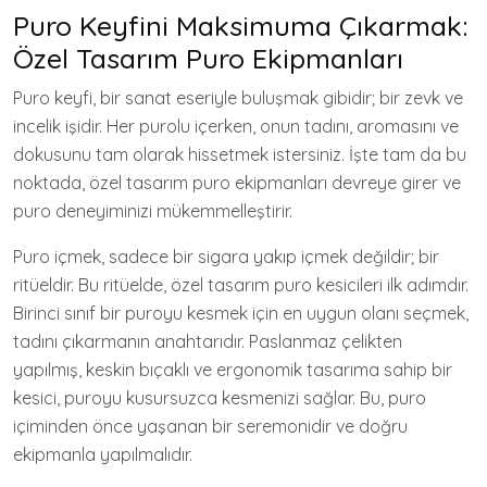
Puro Keyfini Maksimuma Çıkarmak:
Özel Tasarım Puro Ekipmanları
Puro keyfi, bir sanat eseriyle buluşmak gibidir; bir zevk ve
incelik işidir. Her purolu içerken, onun tadını, aromasını ve
dokusunu tam olarak hissetmek istersiniz. İşte tam da bu
noktada, özel tasarım puro ekipmanları devreye girer ve
puro deneyiminizi mükemmelleştirir.
Puro içmek, sadece bir sigara yakıp içmek değildir; bir
ritüeldir. Bu ritüelde, özel tasarım puro kesicileri ilk adımdır.
Birinci sınıf bir puroyu kesmek için en uygun olanı seçmek,
tadını çıkarmanın anahtarıdır. Paslanmaz çelikten
yapılmış, keskin bıçaklı ve ergonomik tasarıma sahip bir
kesici, puroyu kusursuzca kesmenizi sağlar. Bu, puro
içiminden önce yaşanan bir seremonidir ve doğru
ekipmanla yapılmalıdır.