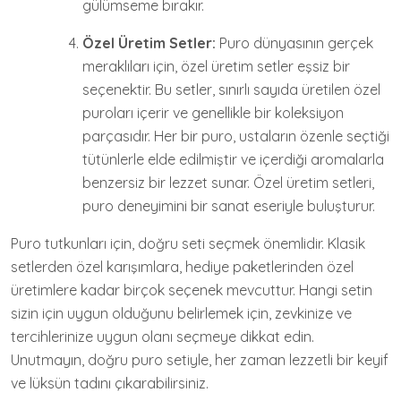
gülümseme bırakır.
Özel Üretim Setler:
Puro dünyasının gerçek
meraklıları için, özel üretim setler eşsiz bir
seçenektir. Bu setler, sınırlı sayıda üretilen özel
puroları içerir ve genellikle bir koleksiyon
parçasıdır. Her bir puro, ustaların özenle seçtiği
tütünlerle elde edilmiştir ve içerdiği aromalarla
benzersiz bir lezzet sunar. Özel üretim setleri,
puro deneyimini bir sanat eseriyle buluşturur.
Puro tutkunları için, doğru seti seçmek önemlidir. Klasik
setlerden özel karışımlara, hediye paketlerinden özel
üretimlere kadar birçok seçenek mevcuttur. Hangi setin
sizin için uygun olduğunu belirlemek için, zevkinize ve
tercihlerinize uygun olanı seçmeye dikkat edin.
Unutmayın, doğru puro setiyle, her zaman lezzetli bir keyif
ve lüksün tadını çıkarabilirsiniz.