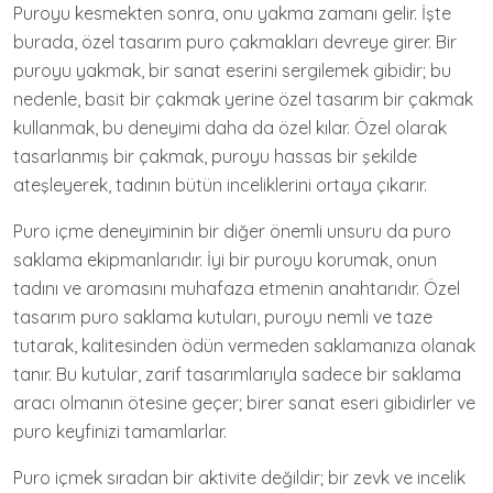
Puroyu kesmekten sonra, onu yakma zamanı gelir. İşte
burada, özel tasarım puro çakmakları devreye girer. Bir
puroyu yakmak, bir sanat eserini sergilemek gibidir; bu
nedenle, basit bir çakmak yerine özel tasarım bir çakmak
kullanmak, bu deneyimi daha da özel kılar. Özel olarak
tasarlanmış bir çakmak, puroyu hassas bir şekilde
ateşleyerek, tadının bütün inceliklerini ortaya çıkarır.
Puro içme deneyiminin bir diğer önemli unsuru da puro
saklama ekipmanlarıdır. İyi bir puroyu korumak, onun
tadını ve aromasını muhafaza etmenin anahtarıdır. Özel
tasarım puro saklama kutuları, puroyu nemli ve taze
tutarak, kalitesinden ödün vermeden saklamanıza olanak
tanır. Bu kutular, zarif tasarımlarıyla sadece bir saklama
aracı olmanın ötesine geçer; birer sanat eseri gibidirler ve
puro keyfinizi tamamlarlar.
Puro içmek sıradan bir aktivite değildir; bir zevk ve incelik