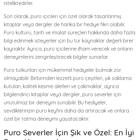
niteliktedirler.
Son olarak, puro içicileri için özel olarak tasarlanmış
kitaplar veya dergiler de harika bir hediye fikri olabilir.
Puro kültürü, tarih ve imalat süreçleri hakkında daha fazla
bilgi edinmek isteyenler için bu tür kaynaklar değerli birer
kaynaktır. Ayrıca, puro içicilerine ilham verecek ve onların
deneyimlerini zenginleştirecek bilgiler sunarlar.
Puro tutkunları için mükemmel hediyeler bulmak zor
olmayabilir. Birbirinden lezzetli puro çeşitleri, şık saklama
kutuları, kaliteli kesme aletleri ve çakmaklar, ayrıca
bilgilendirici kitaplar veya dergiler, puro severler için
unutulmaz bir deneyim sunabilir. Bu hediyeler,
sevdiklerinizin puro keyfini daha da artıracak ve onlara
özel bir tatma deneyimi yaşatacaktır.
Puro Severler İçin Şık ve Özel: En İyi