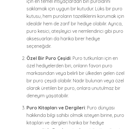
için en temel ihtiyaçlardan biri purolarını
saklamak için uygun bir kutudur. Lüks bir puro
kutusu, hem puroların tazeliklerini korumak için
idealdir hem de zarif bir hediye olabilir. Ayrıca,
puro kesici, ateşleyici ve nemlendirici gibi puro
aksesuarları da harika birer hediye
seçeneğidir.
Özel Bir Puro Çeşidi
: Puro tutkunları için en
özel hediyelerden biri, onların favori puro
markasından veya belirli bir ülkeden gelen özel
bir puro çeşidi olabilir. Nadir bulunan veya özel
olarak üretilen bir puro, onlara unutulmaz bir
deneyim yaşatabilir.
Puro Kitapları ve Dergileri
: Puro dünyası
hakkında bilgi sahibi olmak isteyen birine, puro
kitapları ve dergileri harika bir hediye