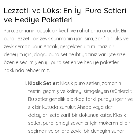
Lezzetli ve Lüks: En İyi Puro Setleri
ve Hediye Paketleri
Puro, zamanın büyük bir keyfi ve rahatlama aracıdır. Bir
puro, lezzetli bir zevk sunmanın yanı sıra, zarif bir lüks ve
zevk sembolüdür. Ancak, gerçekten unutulmaz bir
deneyim için, doğru puro setine ihtiyacınız var. İşte size
özenle seçilmiş en iyi puro setleri ve hediye paketleri
hakkında rehberimiz.
Klasik Setler:
Klasik puro setleri, zamanın
testini geçmiş ve kaliteyi simgeleyen ürünlerdir.
Bu setler genellikle birkaç farklı puroyu içerir ve
şık bir kutuda sunulur. Ahşap veya deri
detaylar, sete zarif bir dokunuş katar. Klasik
setler, puro içmeyi sevenler için mükemmel bir
seçimdir ve onlara zevkli bir deneyim sunar.