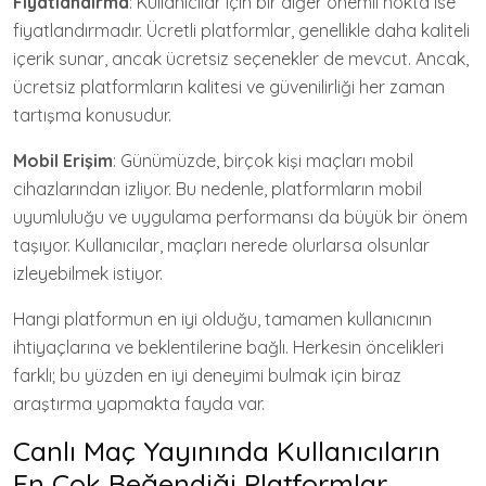
Fiyatlandırma
: Kullanıcılar için bir diğer önemli nokta ise
fiyatlandırmadır. Ücretli platformlar, genellikle daha kaliteli
içerik sunar, ancak ücretsiz seçenekler de mevcut. Ancak,
ücretsiz platformların kalitesi ve güvenilirliği her zaman
tartışma konusudur.
Mobil Erişim
: Günümüzde, birçok kişi maçları mobil
cihazlarından izliyor. Bu nedenle, platformların mobil
uyumluluğu ve uygulama performansı da büyük bir önem
taşıyor. Kullanıcılar, maçları nerede olurlarsa olsunlar
izleyebilmek istiyor.
Hangi platformun en iyi olduğu, tamamen kullanıcının
ihtiyaçlarına ve beklentilerine bağlı. Herkesin öncelikleri
farklı; bu yüzden en iyi deneyimi bulmak için biraz
araştırma yapmakta fayda var.
Canlı Maç Yayınında Kullanıcıların
En Çok Beğendiği Platformlar