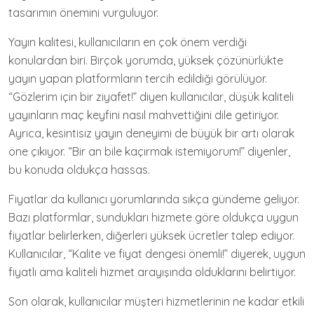
tasarımın önemini vurguluyor.
Yayın kalitesi, kullanıcıların en çok önem verdiği
konulardan biri. Birçok yorumda, yüksek çözünürlükte
yayın yapan platformların tercih edildiği görülüyor.
“Gözlerim için bir ziyafet!” diyen kullanıcılar, düşük kaliteli
yayınların maç keyfini nasıl mahvettiğini dile getiriyor.
Ayrıca, kesintisiz yayın deneyimi de büyük bir artı olarak
öne çıkıyor. “Bir an bile kaçırmak istemiyorum!” diyenler,
bu konuda oldukça hassas.
Fiyatlar da kullanıcı yorumlarında sıkça gündeme geliyor.
Bazı platformlar, sundukları hizmete göre oldukça uygun
fiyatlar belirlerken, diğerleri yüksek ücretler talep ediyor.
Kullanıcılar, “Kalite ve fiyat dengesi önemli!” diyerek, uygun
fiyatlı ama kaliteli hizmet arayışında olduklarını belirtiyor.
Son olarak, kullanıcılar müşteri hizmetlerinin ne kadar etkili