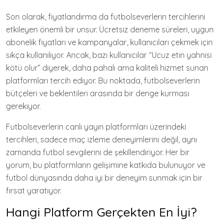
Son olarak, fiyatlandırma da futbolseverlerin tercihlerini
etkileyen önemli bir unsur. Ücretsiz deneme süreleri, uygun
abonelik fiyatları ve kampanyalar, kullanıcıları çekmek için
sıkça kullanılıyor. Ancak, bazı kullanıcılar “Ucuz etin yahnisi
kötü olur” diyerek, daha pahalı ama kaliteli hizmet sunan
platformları tercih ediyor. Bu noktada, futbolseverlerin
bütçeleri ve beklentileri arasında bir denge kurması
gerekiyor.
Futbolseverlerin canlı yayın platformları üzerindeki
tercihleri, sadece maç izleme deneyimlerini değil, aynı
zamanda futbol sevgilerini de şekillendiriyor. Her bir
yorum, bu platformların gelişimine katkıda bulunuyor ve
futbol dünyasında daha iyi bir deneyim sunmak için bir
fırsat yaratıyor.
Hangi Platform Gerçekten En İyi?