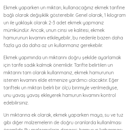
Ekmek yaparken un miktarı, kullanacağınız ekmek tarifine
bağlı olarak değişiklik gösterebilir. Genel olarak, 1 kilogram
un ile yaklaşık olarak 2-3 adet ekmek yapmanız
mümkündür. Ancak, unun cinsi ve kalitesi, ekmek
hamurunun kıvamını etkileyebilir, bu nedenle bazen daha
fazla ya da daha az un kullanmanız gerekebilir.
Ekmek yapımında un miktarını doğru şekilde ayarlamak
için tarife sadık kalmak önemlidir. Tarifte belirtilen un
miktarını tam olarak kullanmanız, ekmek hamurunun
istenen kıvamını elde etmenize yardımcı olacaktır. Eğer
tarifteki un miktarı belirli bir ölçü birimiyle verilmediyse,
unu yavaş yavaş ekleyerek hamurun kıvamını kontrol
edebilirsiniz.
Un miktarına ek olarak, ekmek yaparken maya, su ve tuz
gibi diğer malzemelerin de doğru oranlarda kullanılması