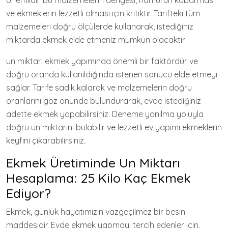
önemlidir. Bu malzemelerin dengesi, hamurun kabarması
ve ekmeklerin lezzetli olması için kritiktir. Tarifteki tüm
malzemeleri doğru ölçülerde kullanarak, istediğiniz
miktarda ekmek elde etmeniz mümkün olacaktır.
un miktarı ekmek yapımında önemli bir faktördür ve
doğru oranda kullanıldığında istenen sonucu elde etmeyi
sağlar. Tarife sadık kalarak ve malzemelerin doğru
oranlarını göz önünde bulundurarak, evde istediğiniz
adette ekmek yapabilirsiniz. Deneme yanılma yoluyla
doğru un miktarını bulabilir ve lezzetli ev yapımı ekmeklerin
keyfini çıkarabilirsiniz.
Ekmek Üretiminde Un Miktarı
Hesaplama: 25 Kilo Kaç Ekmek
Ediyor?
Ekmek, günlük hayatımızın vazgeçilmez bir besin
maddesidir. Evde ekmek yapmayı tercih edenler için,