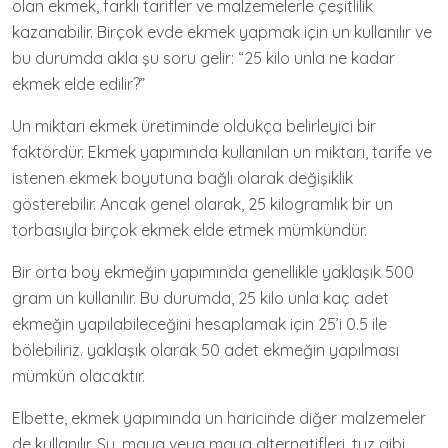
olan ekmek, farklı tarifler ve malzemelerle çeşitlilik
kazanabilir. Birçok evde ekmek yapmak için un kullanılır ve
bu durumda akla şu soru gelir: “25 kilo unla ne kadar
ekmek elde edilir?”
Un miktarı ekmek üretiminde oldukça belirleyici bir
faktördür. Ekmek yapımında kullanılan un miktarı, tarife ve
istenen ekmek boyutuna bağlı olarak değişiklik
gösterebilir. Ancak genel olarak, 25 kilogramlık bir un
torbasıyla birçok ekmek elde etmek mümkündür.
Bir orta boy ekmeğin yapımında genellikle yaklaşık 500
gram un kullanılır. Bu durumda, 25 kilo unla kaç adet
ekmeğin yapılabileceğini hesaplamak için 25’i 0.5 ile
bölebiliriz. yaklaşık olarak 50 adet ekmeğin yapılması
mümkün olacaktır.
Elbette, ekmek yapımında un haricinde diğer malzemeler
de kullanılır. Su, maya veya maya alternatifleri, tuz gibi