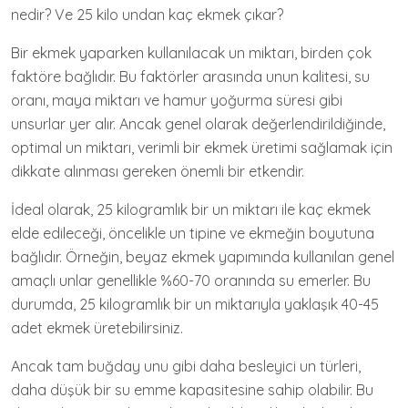
nedir? Ve 25 kilo undan kaç ekmek çıkar?
Bir ekmek yaparken kullanılacak un miktarı, birden çok
faktöre bağlıdır. Bu faktörler arasında unun kalitesi, su
oranı, maya miktarı ve hamur yoğurma süresi gibi
unsurlar yer alır. Ancak genel olarak değerlendirildiğinde,
optimal un miktarı, verimli bir ekmek üretimi sağlamak için
dikkate alınması gereken önemli bir etkendir.
İdeal olarak, 25 kilogramlık bir un miktarı ile kaç ekmek
elde edileceği, öncelikle un tipine ve ekmeğin boyutuna
bağlıdır. Örneğin, beyaz ekmek yapımında kullanılan genel
amaçlı unlar genellikle %60-70 oranında su emerler. Bu
durumda, 25 kilogramlık bir un miktarıyla yaklaşık 40-45
adet ekmek üretebilirsiniz.
Ancak tam buğday unu gibi daha besleyici un türleri,
daha düşük bir su emme kapasitesine sahip olabilir. Bu