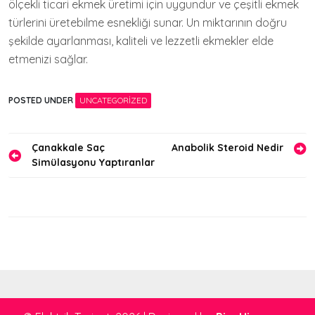
ölçekli ticari ekmek üretimi için uygundur ve çeşitli ekmek
türlerini üretebilme esnekliği sunar. Un miktarının doğru
şekilde ayarlanması, kaliteli ve lezzetli ekmekler elde
etmenizi sağlar.
POSTED UNDER
UNCATEGORIZED
Yazı
Çanakkale Saç
Anabolik Steroid Nedir
Simülasyonu Yaptıranlar
gezinmesi