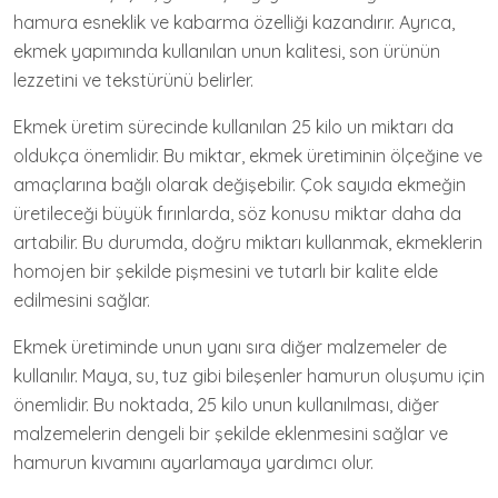
hamura esneklik ve kabarma özelliği kazandırır. Ayrıca,
ekmek yapımında kullanılan unun kalitesi, son ürünün
lezzetini ve tekstürünü belirler.
Ekmek üretim sürecinde kullanılan 25 kilo un miktarı da
oldukça önemlidir. Bu miktar, ekmek üretiminin ölçeğine ve
amaçlarına bağlı olarak değişebilir. Çok sayıda ekmeğin
üretileceği büyük fırınlarda, söz konusu miktar daha da
artabilir. Bu durumda, doğru miktarı kullanmak, ekmeklerin
homojen bir şekilde pişmesini ve tutarlı bir kalite elde
edilmesini sağlar.
Ekmek üretiminde unun yanı sıra diğer malzemeler de
kullanılır. Maya, su, tuz gibi bileşenler hamurun oluşumu için
önemlidir. Bu noktada, 25 kilo unun kullanılması, diğer
malzemelerin dengeli bir şekilde eklenmesini sağlar ve
hamurun kıvamını ayarlamaya yardımcı olur.