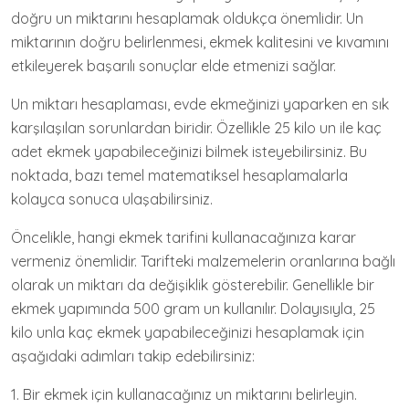
doğru un miktarını hesaplamak oldukça önemlidir. Un
miktarının doğru belirlenmesi, ekmek kalitesini ve kıvamını
etkileyerek başarılı sonuçlar elde etmenizi sağlar.
Un miktarı hesaplaması, evde ekmeğinizi yaparken en sık
karşılaşılan sorunlardan biridir. Özellikle 25 kilo un ile kaç
adet ekmek yapabileceğinizi bilmek isteyebilirsiniz. Bu
noktada, bazı temel matematiksel hesaplamalarla
kolayca sonuca ulaşabilirsiniz.
Öncelikle, hangi ekmek tarifini kullanacağınıza karar
vermeniz önemlidir. Tarifteki malzemelerin oranlarına bağlı
olarak un miktarı da değişiklik gösterebilir. Genellikle bir
ekmek yapımında 500 gram un kullanılır. Dolayısıyla, 25
kilo unla kaç ekmek yapabileceğinizi hesaplamak için
aşağıdaki adımları takip edebilirsiniz:
1. Bir ekmek için kullanacağınız un miktarını belirleyin.