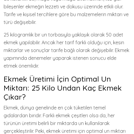
bileşenler ekmeğin lezzeti ve dokusu üzerinde etkili olur.
Tarife ve kişisel tercihlere göre bu malzemelerin miktarı ve
türü değişebilir.
25 kilogramlık bir un torbasıyla yaklaşık olarak 50 adet
ekmek yapılabilir. Ancak her tarif farklı olduğu için, kesin
miktarlar ve sonuçlar tarife bağlı olarak değişebilir. Ekmek
yapımında denemeler yaparak istenen sonucu elde
etmek önemlidir.
Ekmek Üretimi İçin Optimal Un
Miktarı: 25 Kilo Undan Kaç Ekmek
Çıkar?
Ekmek, dünya genelinde en çok tüketilen temel
gıdalardan biridir. Farklı ekmek çeşitleri olsa da, her
türünün üretimi belirli bir miktarda un kullanılarak
gerçekleştirilir. Peki, ekmek üretimi için optimal un miktarı