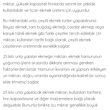
miktar, yüksek kapasiteli fırınlarda verimli bir şekilde
kullanılabilir ve ticari ekmek üretimi için uygundur.
Bu miktardaki unla, çeşitli ekmek türleri yapabilirsiniz.
Beyaz ekmek, tam buğday ekmeği, çavdar ekmeği veya
karışık tahıllı ekmek gibi farklı çeşitler tercih edilebilir. Un
miktarı, kullanılan tarife bağlı olarak, çeşitli ekmek
çeşitlerinin üretiminde esneklik sağlar.
25 kilo unla yapılan ekmeğin miktarı, ekmek hamurunun
yoğurma işlemi sırasında dikkate alınması gereken
faktörlerden biridir. Hamurun kıvamını ve yapısını etkileyen
un miktarı, doğru oranda ayarlandığında kaliteli bir sonuç
elde etmenizi sağlar.
25 kilo unla yapılacak ekmek miktarı, kullanılan tariflere,
fırın kapasitesine ve diğer malzemelere bağlı olarak
değişebilir. Bununla birlikte, bu miktar genellikle büyük