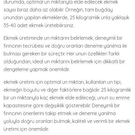
durumda, optimal un miktarıyla elde edilecek ekmek
sayısı biraz daha az olabilir. Örneğin, tam buğday
unundan yapılan ekmeklerde, 25 kilogramlık unla yaklaşık
35-40 adet ekmek üretebilirsiniz.
Ekmek üretiminde un miktarını belirlemek, deneyimli bir
fırıncının tecrübesi ve doğru oranları deneme yanılma ile
bulması gereken bir süreçtir. Her unun özellikleri farklı
olduğundan, ideal un miktarını belirlemek için dikkatli bir
dengeleme yapmak önemlidir.
ekmek üretimi için optimal un miktarı, kullanılan un tipi,
ekmeğin boyutu ve diğer faktörlere bağlıdır. 25 kilogramlık
bir un miktarıyla kaç ekmek elde edileceği, unun su emme
kapasitesine göre değişiklik gösterebilir. Deneyimli bir
fırıncının önerilerini takip etmek ve deneme yanılma
yoluyla doğru oranları bulmak, kaliteli ve verimli bir ekmek
üretimi için önemlidir.