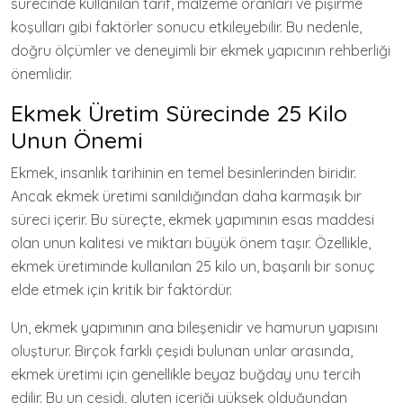
sürecinde kullanılan tarif, malzeme oranları ve pişirme
koşulları gibi faktörler sonucu etkileyebilir. Bu nedenle,
doğru ölçümler ve deneyimli bir ekmek yapıcının rehberliği
önemlidir.
Ekmek Üretim Sürecinde 25 Kilo
Unun Önemi
Ekmek, insanlık tarihinin en temel besinlerinden biridir.
Ancak ekmek üretimi sanıldığından daha karmaşık bir
süreci içerir. Bu süreçte, ekmek yapımının esas maddesi
olan unun kalitesi ve miktarı büyük önem taşır. Özellikle,
ekmek üretiminde kullanılan 25 kilo un, başarılı bir sonuç
elde etmek için kritik bir faktördür.
Un, ekmek yapımının ana bileşenidir ve hamurun yapısını
oluşturur. Birçok farklı çeşidi bulunan unlar arasında,
ekmek üretimi için genellikle beyaz buğday unu tercih
edilir. Bu un çeşidi, gluten içeriği yüksek olduğundan