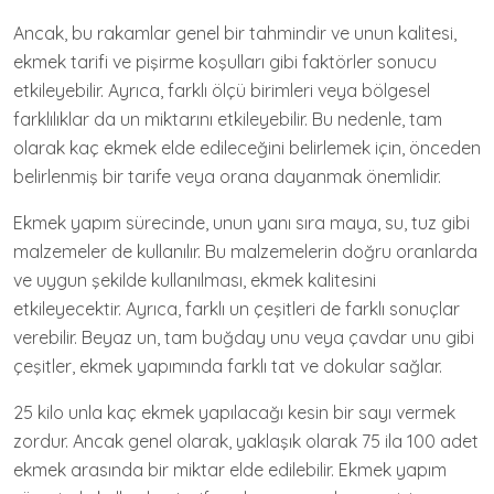
Ancak, bu rakamlar genel bir tahmindir ve unun kalitesi,
ekmek tarifi ve pişirme koşulları gibi faktörler sonucu
etkileyebilir. Ayrıca, farklı ölçü birimleri veya bölgesel
farklılıklar da un miktarını etkileyebilir. Bu nedenle, tam
olarak kaç ekmek elde edileceğini belirlemek için, önceden
belirlenmiş bir tarife veya orana dayanmak önemlidir.
Ekmek yapım sürecinde, unun yanı sıra maya, su, tuz gibi
malzemeler de kullanılır. Bu malzemelerin doğru oranlarda
ve uygun şekilde kullanılması, ekmek kalitesini
etkileyecektir. Ayrıca, farklı un çeşitleri de farklı sonuçlar
verebilir. Beyaz un, tam buğday unu veya çavdar unu gibi
çeşitler, ekmek yapımında farklı tat ve dokular sağlar.
25 kilo unla kaç ekmek yapılacağı kesin bir sayı vermek
zordur. Ancak genel olarak, yaklaşık olarak 75 ila 100 adet
ekmek arasında bir miktar elde edilebilir. Ekmek yapım